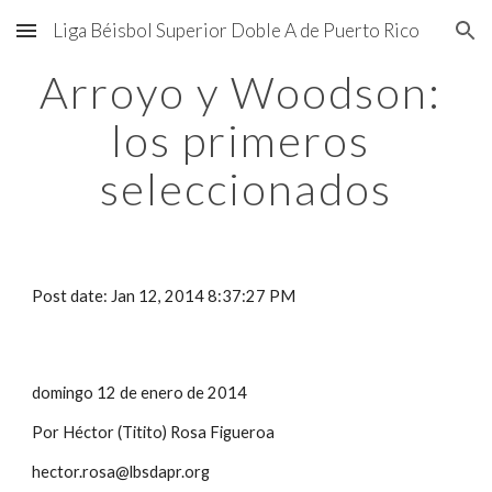
Liga Béisbol Superior Doble A de Puerto Rico
Skip to main content
Skip to navigation
Arroyo y Woodson: 
los primeros 
seleccionados
Post date: Jan 12, 2014 8:37:27 PM
domingo 12 de enero de 2014
Por Héctor (Titito) Rosa Figueroa
hector.rosa@lbsdapr.org