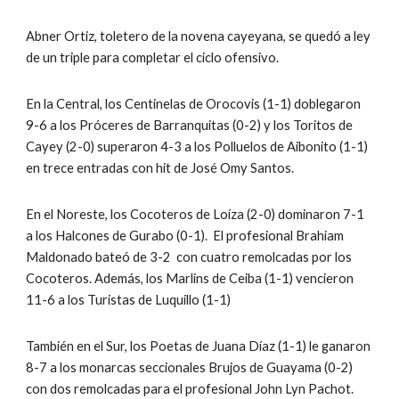
Abner Ortiz, toletero de la novena cayeyana, se quedó a ley 
de un triple para completar el ciclo ofensivo.
En la Central, los Centinelas de Orocovis (1-1) doblegaron 
9-6 a los Próceres de Barranquitas (0-2) y los Toritos de 
Cayey (2-0) superaron 4-3 a los Polluelos de Aibonito (1-1) 
en trece entradas con hit de José Omy Santos.
En el Noreste, los Cocoteros de Loíza (2-0) dominaron 7-1 
a los Halcones de Gurabo (0-1).  El profesional Brahiam 
Maldonado bateó de 3-2  con cuatro remolcadas por los 
Cocoteros. Además, los Marlins de Ceiba (1-1) vencieron 
11-6 a los Turistas de Luquillo (1-1)
También en el Sur, los Poetas de Juana Díaz (1-1) le ganaron 
8-7 a los monarcas seccionales Brujos de Guayama (0-2) 
con dos remolcadas para el profesional John Lyn Pachot.