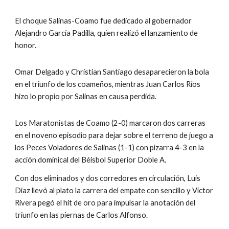
El choque Salinas-Coamo fue dedicado al gobernador 
Alejandro García Padilla, quien realizó el lanzamiento de 
honor.  
Omar Delgado y Christian Santiago desaparecieron la bola 
en el triunfo de los coameños, mientras Juan Carlos Ríos 
hizo lo propio por Salinas en causa perdida.
Los Maratonistas de Coamo (2-0) marcaron dos carreras 
en el noveno episodio para dejar sobre el terreno de juego a 
los Peces Voladores de Salinas (1-1) con pizarra 4-3 en la 
acción dominical del Béisbol Superior Doble A.
Con dos eliminados y dos corredores en circulación, Luis 
Díaz llevó al plato la carrera del empate con sencillo y Víctor 
Rivera pegó el hit de oro para impulsar la anotación del 
triunfo en las piernas de Carlos Alfonso.