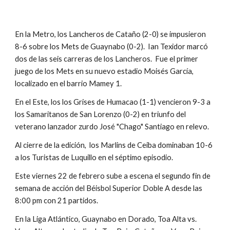
En la Metro, los Lancheros de Cataño (2-0) se impusieron 
8-6 sobre los Mets de Guaynabo (0-2).  Ian Texidor marcó 
dos de las seis carreras de los Lancheros.  Fue el primer 
juego de los Mets en su nuevo estadio Moisés García, 
localizado en el barrio Mamey 1.
En el Este, los los Grises de Humacao (1-1) vencieron 9-3 a 
los Samaritanos de San Lorenzo (0-2) en triunfo del 
veterano lanzador zurdo José "Chago" Santiago en relevo.
Al cierre de la edición,  los Marlins de Ceiba dominaban 10-6 
a los Turistas de Luquillo en el séptimo episodio.
Este viernes 22 de febrero sube a escena el segundo fin de 
semana de acción del Béisbol Superior Doble A desde las 
8:00 pm con 21 partidos.
En la Liga Atlántico, Guaynabo en Dorado, Toa Alta vs. 