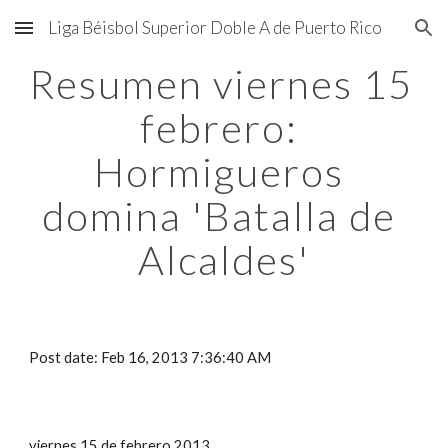
Liga Béisbol Superior Doble A de Puerto Rico
Skip to main content
Skip to navigation
Resumen viernes 15 
febrero: 
Hormigueros 
domina 'Batalla de 
Alcaldes'
Post date: Feb 16, 2013 7:36:40 AM
viernes 15 de febrero 2013