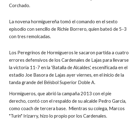
Corchado.
La novena hormiguereña tomó el comando en el sexto 
episodio con sencillo de Richie Borrero, quien bateó de 5-3 
con tres remolcadas.
Los Peregrinos de Hormigueros le sacaron partida a cuatro 
errores defensivos de los Cardenales de Lajas para llevarse 
la victoria 11-7 en la 'Batalla de Alcaldes', escenificada en el 
estadio Joe Basora de Lajas ayer viernes, en el inicio de la 
tanda grande del Béisbol Superior Doble A.
Hormigueros, que abrió la campaña 2013 con el pie 
derecho, contó con el respaldo de su alcalde Pedro García, 
como coach de tercera base.  Mientras su colega, Marcos 
"Turín" Irizarry, hizo lo propio por los Cardenales.