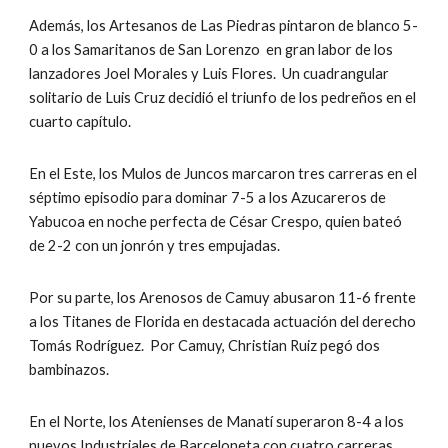
Además, los Artesanos de Las Piedras pintaron de blanco 5-
0 a los Samaritanos de San Lorenzo  en gran labor de los 
lanzadores Joel Morales y Luis Flores.  Un cuadrangular 
solitario de Luis Cruz decidió el triunfo de los pedreños en el 
cuarto capítulo.
En el Este, los Mulos de Juncos marcaron tres carreras en el 
séptimo episodio para dominar 7-5 a los Azucareros de 
Yabucoa en noche perfecta de César Crespo, quien bateó 
de 2-2 con un jonrón y tres empujadas.
Por su parte, los Arenosos de Camuy abusaron 11-6 frente 
a los Titanes de Florida en destacada actuación del derecho 
Tomás Rodríguez.  Por Camuy, Christian Ruiz pegó dos 
bambinazos.
En el Norte, los Atenienses de Manatí superaron 8-4 a los 
nuevos Industriales de Barceloneta con cuatro carreras 