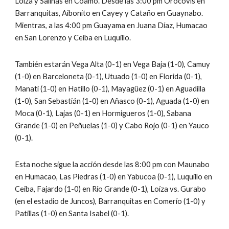
Loíza y Salinas en Coamo. Desde las 3:00 pm Orocovis en 
Barranquitas, Aibonito en Cayey y Cataño en Guaynabo. 
Mientras, a las 4:00 pm Guayama en Juana Díaz, Humacao 
en San Lorenzo y Ceiba en Luquillo.
También estarán Vega Alta (0-1) en Vega Baja (1-0), Camuy 
(1-0) en Barceloneta (0-1), Utuado (1-0) en Florida (0-1), 
Manatí (1-0) en Hatillo (0-1), Mayagüez (0-1) en Aguadilla 
(1-0), San Sebastián (1-0) en Añasco (0-1), Aguada (1-0) en 
Moca (0-1), Lajas (0-1) en Hormigueros (1-0), Sabana 
Grande (1-0) en Peñuelas (1-0) y Cabo Rojo (0-1) en Yauco 
(0-1).
Esta noche sigue la acción desde las 8:00 pm con Maunabo 
en Humacao, Las Piedras (1-0) en Yabucoa (0-1), Luquillo en 
Ceiba, Fajardo (1-0) en Río Grande (0-1), Loíza vs. Gurabo 
(en el estadio de Juncos), Barranquitas en Comerío (1-0) y 
Patillas (1-0) en Santa Isabel (0-1).