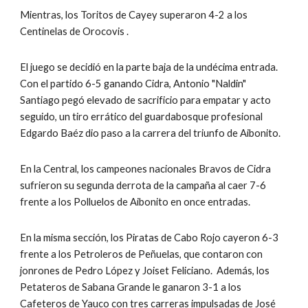
Mientras, los Toritos de Cayey superaron 4-2 a los 
Centinelas de Orocovis .
El juego se decidió en la parte baja de la undécima entrada.  
Con el partido 6-5 ganando Cidra, Antonio "Naldin" 
Santiago pegó elevado de sacrificio para empatar y acto 
seguido, un tiro errático del guardabosque profesional 
Edgardo Baéz dio paso a la carrera del triunfo de Aibonito.
En la Central, los campeones nacionales Bravos de Cidra 
sufrieron su segunda derrota de la campaña al caer 7-6 
frente a los Polluelos de Aibonito en once entradas.  
En la misma sección, los Piratas de Cabo Rojo cayeron 6-3 
frente a los Petroleros de Peñuelas, que contaron con 
jonrones de Pedro López y Joiset Feliciano.  Además, los 
Petateros de Sabana Grande le ganaron 3-1 a los 
Cafeteros de Yauco con tres carreras impulsadas de José 