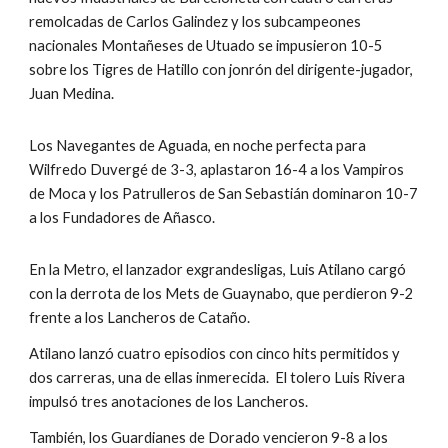
remolcadas de Carlos Galindez y los subcampeones 
nacionales Montañeses de Utuado se impusieron 10-5 
sobre los Tigres de Hatillo con jonrón del dirigente-jugador, 
Juan Medina.
Los Navegantes de Aguada, en noche perfecta para 
Wilfredo Duvergé de 3-3, aplastaron 16-4 a los Vampiros 
de Moca y los Patrulleros de San Sebastián dominaron 10-7 
a los Fundadores de Añasco.
En la Metro, el lanzador exgrandesligas, Luis Atilano cargó 
con la derrota de los Mets de Guaynabo, que perdieron 9-2 
frente a los Lancheros de Cataño.
Atilano lanzó cuatro episodios con cinco hits permitidos y 
dos carreras, una de ellas inmerecida.  El tolero Luis Rivera 
impulsó tres anotaciones de los Lancheros.
También, los Guardianes de Dorado vencieron 9-8 a los 