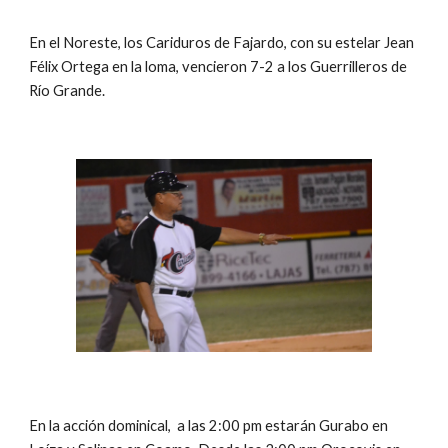
En el Noreste, los Cariduros de Fajardo, con su estelar Jean 
Félix Ortega en la loma, vencieron 7-2 a los Guerrilleros de 
Río Grande.
En la acción dominical,  a las 2:00 pm estarán Gurabo en 