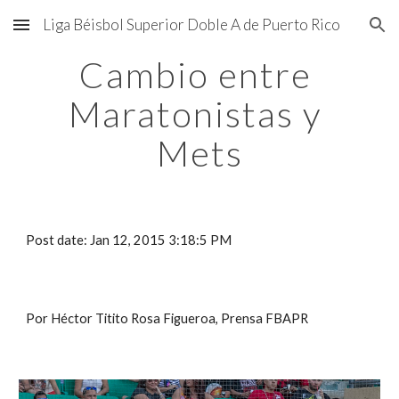
Liga Béisbol Superior Doble A de Puerto Rico
Skip to main content
Skip to navigation
Cambio entre 
Maratonistas y 
Mets
Post date: Jan 12, 2015 3:18:5 PM
Por Héctor Titito Rosa Figueroa, Prensa FBAPR