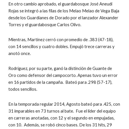
En otro cambio aprobado, el guardabosque José Aneudi 
Rojas se integró a las filas de los Melao Melao de Vega Baja 
desde los Guardianes de Dorado por el lanzador Alexander 
Torres y el guardabosque Carlos Olivo.
Mientras, Martínez cerró con promedio de .383 (47-18), 
con 14 sencillos y cuatro dobles. Empujó trece carreras y 
anotó once.  
Rodríguez, por su parte, ganó la distinción de Guante de 
Oro como defensor del campocorto. Apenas tuvo un error 
en 16 partidos de la campaña.  Bateó para .298 (57-17), 
todos sencillos.
En la temporada regular 2014, Agosto bateó para .425, con 
31 imparables en 73 turnos al bate.  Fue el líder del equipo 
en carreras anotadas, con 12 y el segundo en empujadas, 
con 10.  Además, se robó cinco bases. De los 31 hits, 29 