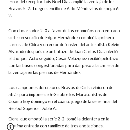
error del receptor Luis Noel Díaz amplió la ventaja de los 
Bravos 5-2.  Luego, sencillo de Aldo Méndez los despegó 6-
2.
Con el marcador 2-0 a favor de los coameños en la entrada 
siete, un sencillo de Edgar Hernández remolcó la primera 
carrera de Cidra y un error defensivo del antesalista Kelvin 
Alvarado después de un batazo de Juan Carlos Díaz niveló 
el choque.  Acto seguido, César Velázquez recibió pelotazo 
con las bases congestionadas para dar paso a la carrera de 
la ventaja en las piernas de Hernández.
Los campeones defensores Bravos de Cidra vinieron de 
atrás para imponerse 6-3 sobre los Maratonistas de 
Coamo hoy domingo en el cuarto juego de la serie final del 
Béisbol Superior Doble A.
Cidra, que empató la serie 2-2, tomó la delantera en la 
séptima entrada con ramillete de tres anotaciones.