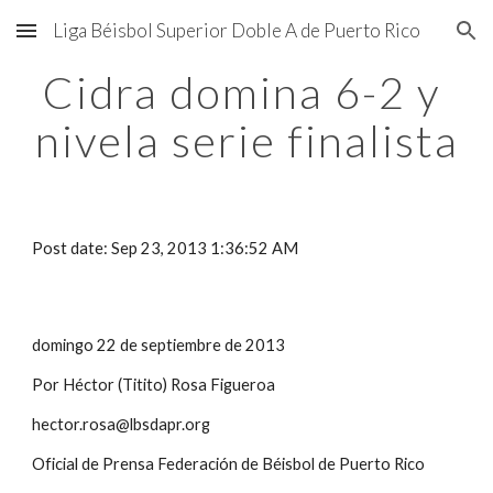
Liga Béisbol Superior Doble A de Puerto Rico
Skip to main content
Skip to navigation
Cidra domina 6-2 y 
nivela serie finalista
Post date: Sep 23, 2013 1:36:52 AM
domingo 22 de septiembre de 2013
Por Héctor (Titito) Rosa Figueroa
hector.rosa@lbsdapr.org
Oficial de Prensa Federación de Béisbol de Puerto Rico