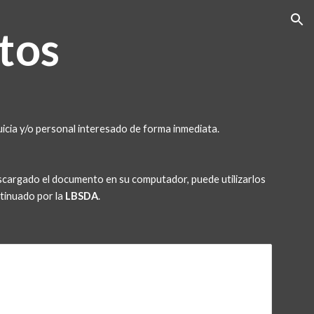
ion
tos
icia y/o personal interesado de forma inmediata.
scargado el documento en su computador, puede utilizarlos 
tinuado por la 
LBSDA
.