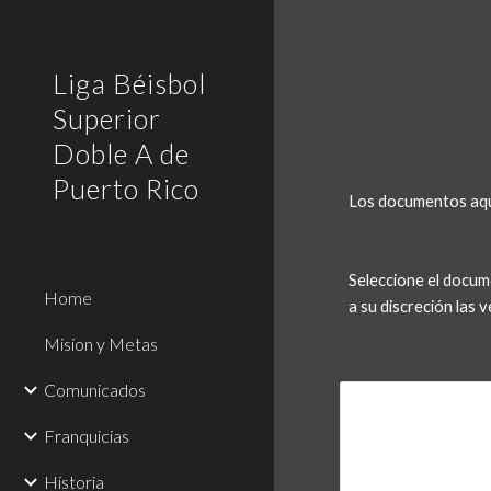
Sk
Liga Béisbol
Superior
Doble A de
Puerto Rico
Los documentos aqui
Seleccione el docum
Home
a su discreción las
Mision y Metas
Comunicados
Franquicias
Historia