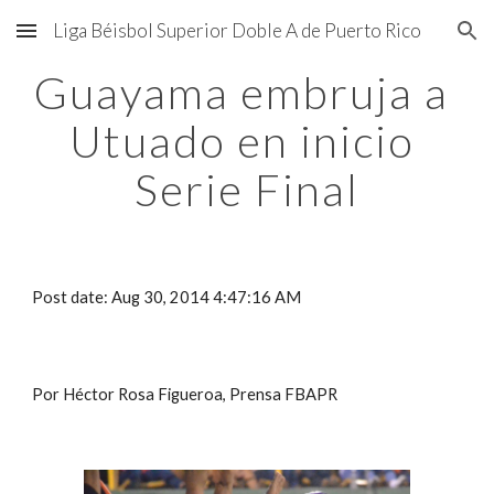
Liga Béisbol Superior Doble A de Puerto Rico
Skip to main content
Skip to navigation
Guayama embruja a 
Utuado en inicio 
Serie Final
Post date: Aug 30, 2014 4:47:16 AM
Por Héctor Rosa Figueroa, Prensa FBAPR