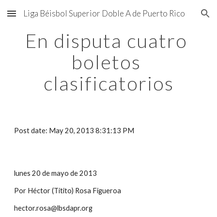
Liga Béisbol Superior Doble A de Puerto Rico
Skip to main content
Skip to navigation
En disputa cuatro 
boletos 
clasificatorios
Post date: May 20, 2013 8:31:13 PM
lunes 20 de mayo de 2013
Por Héctor (Titito) Rosa Figueroa
hector.rosa@lbsdapr.org