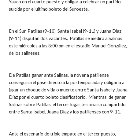
Yauco en el cuarto puesto y obligar a celebrar un partido 
suicida por el último boleto del Suroeste.
En el Sur, Patillas (9-10), Santa Isabel (9-11) y Juana Díaz 
(9-11) disputan dos vacantes.  Patillas se medirá a Salinas 
este miércoles a las 8:00 pm en el estadio Manuel González, 
de los salineses.
De Patillas ganar ante Salinas, la novena patillense 
conseguiría el pase directo a la postemporada y obligaría a 
jugar un choque de vida o muerte entre Santa Isabel y Juana 
Díaz por el cuarto boleto clasificatorio.  Mientras, de ganar 
Salinas sobre Patillas, el tercer lugar terminaría compartido 
entre Santa Isabel, Juana Díaz y los patillenses con 9-11. 
Ante el escenario de triple empate en el tercer puesto,  