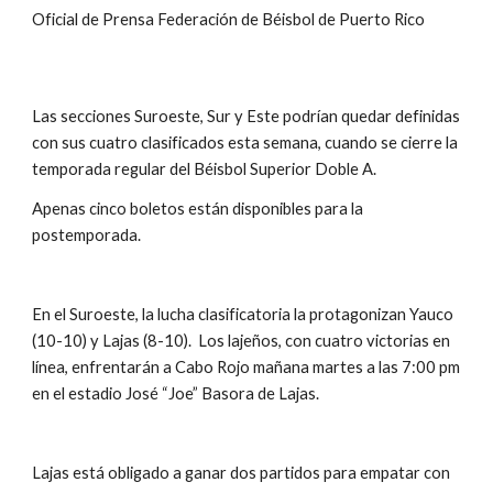
Oficial de Prensa Federación de Béisbol de Puerto Rico
Las secciones Suroeste, Sur y Este podrían quedar definidas 
con sus cuatro clasificados esta semana, cuando se cierre la 
temporada regular del Béisbol Superior Doble A. 
Apenas cinco boletos están disponibles para la 
postemporada.
En el Suroeste, la lucha clasificatoria la protagonizan Yauco 
(10-10) y Lajas (8-10).  Los lajeños, con cuatro victorias en 
línea, enfrentarán a Cabo Rojo mañana martes a las 7:00 pm 
en el estadio José “Joe” Basora de Lajas.
Lajas está obligado a ganar dos partidos para empatar con 