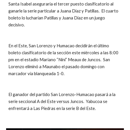
Santa Isabel aseguraría el tercer puesto clasificatorio al 
ganarle la serie particular a Juana Díaz y Patillas.  El cuarto 
boleto lo lucharían Patillas y Juana Díaz en un juego 
decisivo. 
En el Este, San Lorenzo y Humacao decidirán el último 
boleto clasificatorio de la sección este miércoles a las 8:00 
pm en el estadio Mariano “Nini” Meaux de Juncos.  San 
Lorenzo eliminó a Maunabo el pasado domingo con 
marcador vía blanqueada 1-0.
El ganador del partido San Lorenzo-Humacao pasará a la 
serie seccional A del Este versus Juncos.  Yabucoa se 
enfrentará a Las Piedras en la serie B del Este.