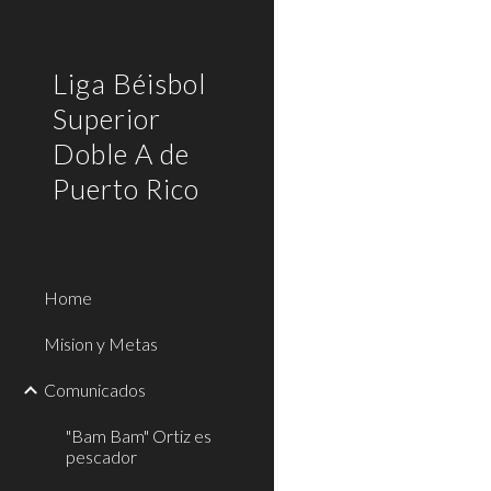
Sk
Liga Béisbol
Superior
Doble A de
Puerto Rico
Home
Mision y Metas
Comunicados
"Bam Bam" Ortiz es
pescador