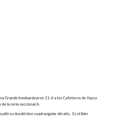
bana Grande bombardearon 11-6 a los Cafeteros de Yauco 
de la serie seccional A.
dió su duodécimo cuadrangular del año.  Es el líder 