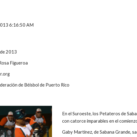
 2013 6:16:50 AM
 de 2013
 Rosa Figueroa
r.org
ederación de Béisbol de Puerto Rico
En el Suroeste, los Petateros de Sa
con catorce imparables en el comienzo 
Gaby Martínez, de Sabana Grande, sacu