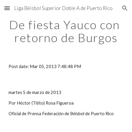
Liga Béisbol Superior Doble A de Puerto Rico
Skip to main content
Skip to navigation
De fiesta Yauco con 
retorno de Burgos
Post date: Mar 05, 2013 7:48:48 PM
martes 5 de marzo de 2013
Por Héctor (Titito) Rosa Figueroa
Oficial de Prensa Federación de Béisbol de Puerto Rico