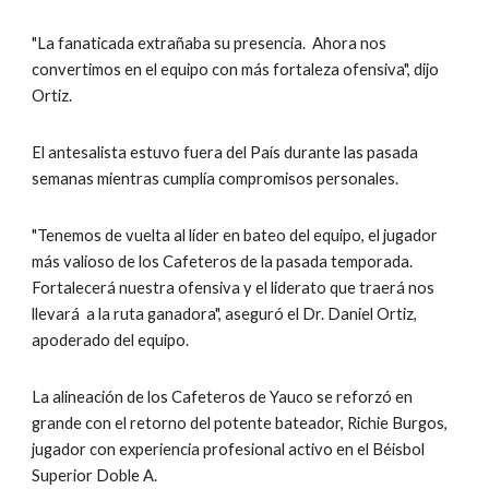
"La fanaticada extrañaba su presencia.  Ahora nos 
convertimos en el equipo con más fortaleza ofensiva", dijo 
Ortiz.
El antesalista estuvo fuera del País durante las pasada 
semanas mientras cumplía compromisos personales.  
"Tenemos de vuelta al líder en bateo del equipo, el jugador 
más valioso de los Cafeteros de la pasada temporada.  
Fortalecerá nuestra ofensiva y el liderato que traerá nos 
llevará  a la ruta ganadora", aseguró el Dr. Daniel Ortiz, 
apoderado del equipo.
La alineación de los Cafeteros de Yauco se reforzó en 
grande con el retorno del potente bateador, Richie Burgos, 
jugador con experiencia profesional activo en el Béisbol 
Superior Doble A.