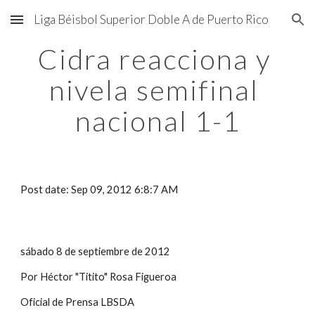
Liga Béisbol Superior Doble A de Puerto Rico
Skip to main content
Skip to navigation
Cidra reacciona y 
nivela semifinal 
nacional 1-1
Post date: Sep 09, 2012 6:8:7 AM
sábado 8 de septiembre de 2012
Por Héctor "Titito" Rosa Figueroa
Oficial de Prensa LBSDA