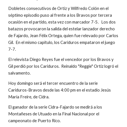
Dobletes consecutivos de Ortiz y Wilfredo Colón en el 
séptimo episodio puso al frente a los Bravos por tercera 
ocasión en el partido, esta vez con marcador 7-5.   Los dos 
batazos provocaron la salida del estelar lanzador derecho 
de Fajardo, Jean Félix Ortega, quien fue relevado por Carlos 
Gil.  En el mismo capítulo, los Cariduros empataron el juego 
7-7.
El relevista Diego Reyes fue el vencedor por los Bravos y 
Gil perdió por los Cariduros.  Reinaldo "Reggie" Ortiz logró el 
salvamento.
Hoy domingo será el tercer encuentro de la serie 
Cariduros-Bravos desde las 4:00 pm en el estadio Jesús 
María Freire, de Cidra.
El ganador de la serie Cidra-Fajardo se medirá a los 
Montañeses de Utuado en la Final Nacional por el 
campeonato de Puerto Rico.