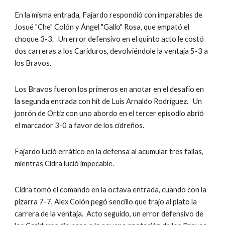
En la misma entrada, Fajardo respondió con imparables de 
Josué "Che" Colón y Ángel "Gallo" Rosa, que empató el 
choque 3-3.   Un error defensivo en el quinto acto le costó 
dos carreras a los Cariduros, devolviéndole la ventaja 5-3 a 
los Bravos. 
Los Bravos fueron los primeros en anotar en el desafío en 
la segunda entrada con hit de Luis Arnaldo Rodríguez.   Un 
jonrón de Ortiz con uno abordo en el tercer episodio abrió 
el marcador 3-0 a favor de los cidreños.
Fajardo lució errático en la defensa al acumular tres fallas, 
mientras Cidra lució impecable.
Cidra tomó el comando en la octava entrada, cuando con la 
pizarra 7-7, Alex Colón pegó sencillo que trajo al plato la 
carrera de la ventaja.  Acto seguido, un error defensivo de 