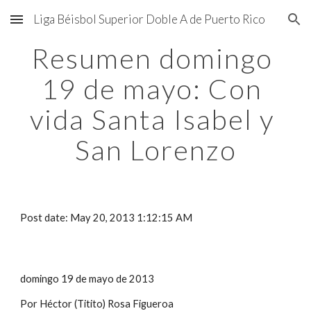
Liga Béisbol Superior Doble A de Puerto Rico
Skip to main content
Skip to navigation
Resumen domingo 
19 de mayo: Con 
vida Santa Isabel y 
San Lorenzo
Post date: May 20, 2013 1:12:15 AM
domingo 19 de mayo de 2013
Por Héctor (Titito) Rosa Figueroa