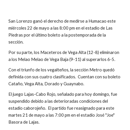
San Lorenzo ganó el derecho de medirse a Humacao este 
miércoles 22 de mayo a las 8:00 pm en el estadio de Las 
Piedras por el último boleto a la postemporada de la 
sección.
Por su parte, los Maceteros de Vega Alta (12-8) eliminaron 
a los Melao Melao de Vega Baja (9-11) al superarlos 6-5.
Con el triunfo de los vegalteños, la sección Metro quedó 
definida con sus cuatro clasificados.  Cuentan con su boleto 
Cataño, Vega Alta, Dorado y Guaynabo.  
El juego Lajas-Cabo Rojo, señalado para hoy domingo, fue 
suspendido debido a las deterioradas condiciones del 
estadio caborojeño.  El partido fue reasignado para este 
martes 21 de mayo a las 7:00 pm en el estadio José "Joe" 
Basora de Lajas.