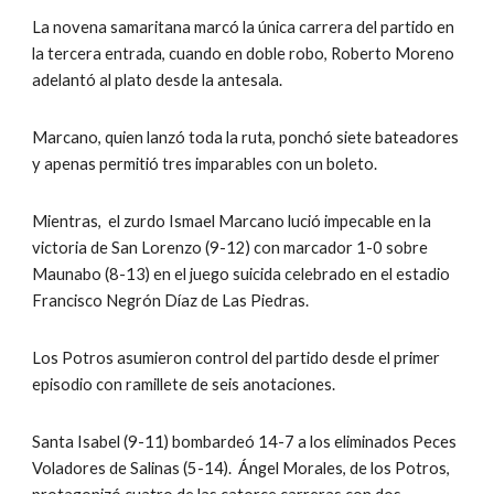
La novena samaritana marcó la única carrera del partido en 
la tercera entrada, cuando en doble robo, Roberto Moreno 
adelantó al plato desde la antesala.
Marcano, quien lanzó toda la ruta, ponchó siete bateadores 
y apenas permitió tres imparables con un boleto.
Mientras,  el zurdo Ismael Marcano lució impecable en la 
victoria de San Lorenzo (9-12) con marcador 1-0 sobre 
Maunabo (8-13) en el juego suicida celebrado en el estadio 
Francisco Negrón Díaz de Las Piedras.
Los Potros asumieron control del partido desde el primer 
episodio con ramillete de seis anotaciones.
Santa Isabel (9-11) bombardeó 14-7 a los eliminados Peces 
Voladores de Salinas (5-14).  Ángel Morales, de los Potros, 