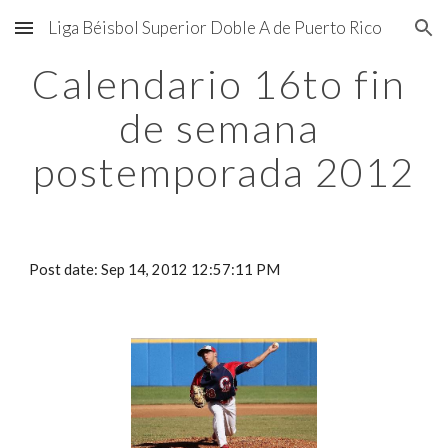
Liga Béisbol Superior Doble A de Puerto Rico
Skip to main content
Skip to navigation
Calendario 16to fin 
de semana 
postemporada 2012
Post date: Sep 14, 2012 12:57:11 PM