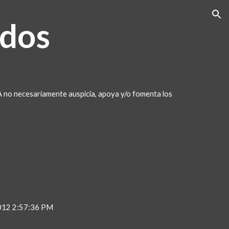
ion
dos
A no necesariamente auspicia, apoya y/o fomenta los 
2012 2:57:36 PM