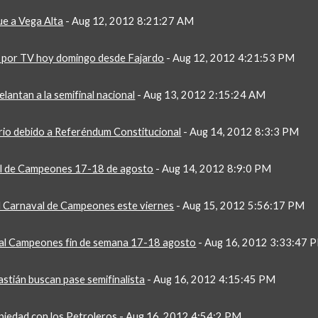
ue a Vega Alta
 - Aug 12, 2012 8:21:27 AM
o por TV hoy domingo desde Fajardo
 - Aug 12, 2012 4:21:53 PM
antan a la semifinal nacional
 - Aug 13, 2012 2:15:24 AM
rio debido a Referéndum Constitucional
 - Aug 14, 2012 8:3:3 PM
al de Campeones 17-18 de agosto
 - Aug 14, 2012 8:9:0 PM
el Carnaval de Campeones este viernes
 - Aug 15, 2012 5:56:17 PM
al Campeones fin de semana 17-18 agosto
 - Aug 16, 2012 3:33:47 
tián buscan pase semifinalista
 - Aug 16, 2012 4:15:45 PM
piedad con los Petroleros
 - Aug 16, 2012 4:54:2 PM