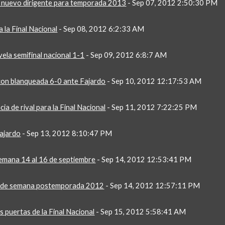
 nuevo dirigente para temporada 2013
 - Sep 07, 2012 2:50:30 PM
 la Final Nacional
 - Sep 08, 2012 6:2:33 AM
vela semifinal nacional 1-1
 - Sep 09, 2012 6:8:7 AM
on blanqueada 6-0 ante Fajardo
 - Sep 10, 2012 12:17:53 AM
ia de rival para la Final Nacional
 - Sep 11, 2012 7:22:25 PM
Fajardo
 - Sep 13, 2012 8:10:47 PM
emana 14 al 16 de septiembre
 - Sep 14, 2012 12:53:41 PM
n de semana postemporada 2012
 - Sep 14, 2012 12:57:11 PM
s puertas de la Final Nacional
 - Sep 15, 2012 5:58:41 AM