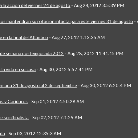
a la acción del viernes 24 de agosto
 - Aug 24, 2012 3:5:39 PM
os mantendrán su rotación intacta para este viernes 31 de agosto
 -
 en la final del Atlántico
 - Aug 27, 2012 1:13:35 AM
n de semana postemporada 2012
 - Aug 28, 2012 11:41:15 PM
 la vida en su casa
 - Aug 30, 2012 5:57:41 PM
emana 31 de agosto al 2 de septiembre
 - Aug 30, 2012 6:20:4 PM
os y Cariduros
 - Sep 01, 2012 4:50:28 AM
e semifinalista
 - Sep 02, 2012 7:1:29 AM
ida
 - Sep 03, 2012 12:35:3 AM