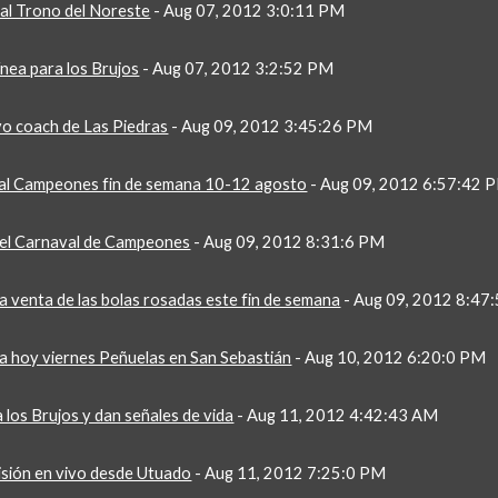
al Trono del Noreste
 - Aug 07, 2012 3:0:11 PM
ínea para los Brujos
 - Aug 07, 2012 3:2:52 PM
vo coach de Las Piedras
 - Aug 09, 2012 3:45:26 PM
al Campeones fin de semana 10-12 agosto
 - Aug 09, 2012 6:57:42 
 el Carnaval de Campeones
 - Aug 09, 2012 8:31:6 PM
la venta de las bolas rosadas este fin de semana
 - Aug 09, 2012 8:4
ia hoy viernes Peñuelas en San Sebastián
 - Aug 10, 2012 6:20:0 PM
 los Brujos y dan señales de vida
 - Aug 11, 2012 4:42:43 AM
sión en vivo desde Utuado
 - Aug 11, 2012 7:25:0 PM