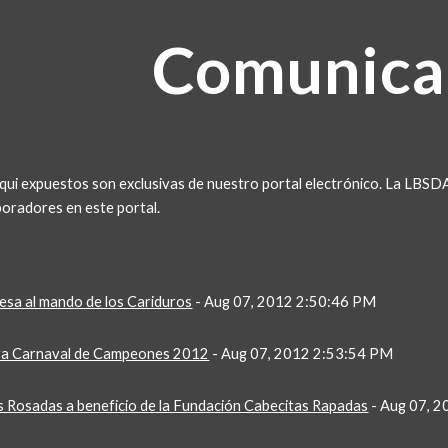
ip to main content
Skip to navigat
Comunica
aqui expuestos son exclusivas de nuestro portal electrónico. La LBSD
boradores en este portal.
esa al mando de los Cariduros
 - Aug 07, 2012 2:50:46 PM
ara Carnaval de Campeones 2012
 - Aug 07, 2012 2:53:54 PM
as Rosadas a beneficio de la Fundación Cabecitas Rapadas
 - Aug 07, 