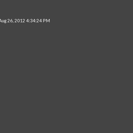
 Aug 26, 2012 4:34:24 PM