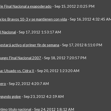
ie Final Nacional a exapoderado
 - Sep 15, 2012 2:0:25 PM
a los Bravos 10-3 y se mantienen con vida
 - Sep 16, 2012 4:32:45 A
al Nacional
 - Sep 17, 2012 1:53:17 AM
estará activo el primer fin de semana
 - Sep 17, 2012 8:11:0 PM
juego Final Nacional 2007
 - Sep 18, 2012 7:20:57 PM
a: Utuado vs. Cidra II
 - Sep 20, 2012 1:23:20 AM
mero
 - Sep 22, 2012 4:20:7 AM
segundo golpe
 - Sep 23, 2012 4:2:19 AM
ptimo título nacional
 - Sep 24, 2012 1:8:12 AM