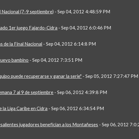
l Nacional (7-9 septiembre)
 - Sep 04, 2012 4:48:59 PM
tado 1er juego Fajardo-Cidra
 - Sep 04, 2012 6:0:46 PM
s de la Final Nacional
 - Sep 04, 2012 6:14:8 PM
 nuevo bambino
 - Sep 04, 2012 7:3:51 PM
quipo puede recuperarse y ganar la serie"
 - Sep 05, 2012 7:27:47 PM
emana 7 al 9 de septiembre
 - Sep 06, 2012 4:39:8 PM
 la Liga Caribe en Cidra
 - Sep 06, 2012 6:34:54 PM
salientes jugadores benefician a los Montañeses
 - Sep 06, 2012 7:0