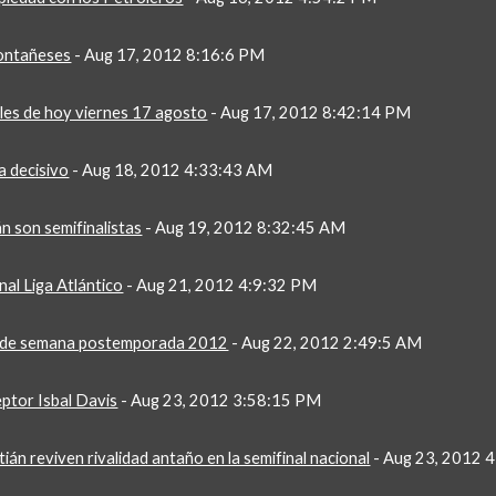
Montañeses
 - Aug 17, 2012 8:16:6 PM
les de hoy viernes 17 agosto
 - Aug 17, 2012 8:42:14 PM
a decisivo
 - Aug 18, 2012 4:33:43 AM
n son semifinalistas
 - Aug 19, 2012 8:32:45 AM
inal Liga Atlántico
 - Aug 21, 2012 4:9:32 PM
n de semana postemporada 2012
 - Aug 22, 2012 2:49:5 AM
eptor Isbal Davis
 - Aug 23, 2012 3:58:15 PM
án reviven rivalidad antaño en la semifinal nacional
 - Aug 23, 2012 