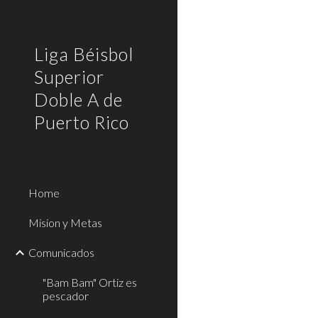
Sk
Liga Béisbol
Superior
Doble A de
Puerto Rico
Home
Mision y Metas
Comunicados
"Bam Bam" Ortiz es
pescador