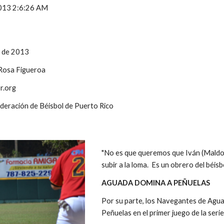
 2013 2:6:26 AM
o de 2013
 Rosa Figueroa
r.org
ederación de Béisbol de Puerto Rico
"No es que queremos que Iván (Maldona
subir a la loma.  Es un obrero del béisb
AGUADA DOMINA A PEÑUELAS
Por su parte, los Navegantes de Aguad
Peñuelas en el primer juego de la ser