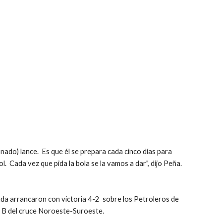
do) lance.  Es que él se prepara cada cinco días para 
ol.  Cada vez que pida la bola se la vamos a dar", dijo Peña.
a arrancaron con victoria 4-2  sobre los Petroleros de 
ie B del cruce Noroeste-Suroeste.