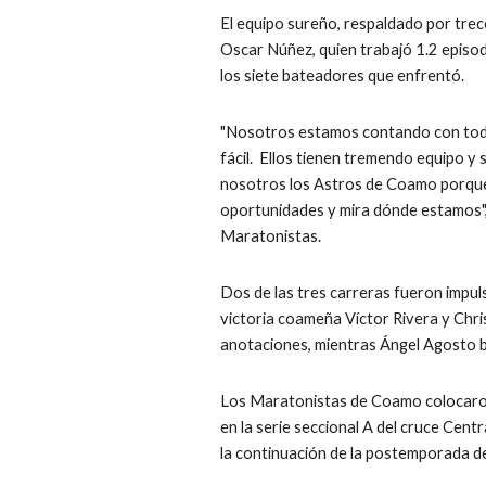
El equipo sureño, respaldado por trece
Oscar Núñez, quien trabajó 1.2 episodi
los siete bateadores que enfrentó.
"Nosotros estamos contando con todo 
fácil.  Ellos tienen tremendo equipo y 
nosotros los Astros de Coamo porque a
oportunidades y mira dónde estamos", 
Maratonistas.
Dos de las tres carreras fueron impul
victoria coameña Víctor Rivera y Chri
anotaciones, mientras Ángel Agosto 
Los Maratonistas de Coamo colocaron 
en la serie seccional A del cruce Cen
la continuación de la postemporada de