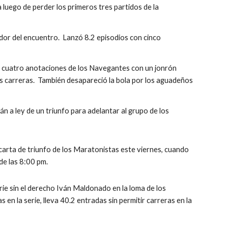
 luego de perder los primeros tres partidos de la 
or del encuentro.  Lanzó 8.2 episodios con cinco 
 cuatro anotaciones de los Navegantes con un jonrón 
os carreras.  También desapareció la bola por los aguadeños 
 a ley de un triunfo para adelantar al grupo de los 
arta de triunfo de los Maratonistas este viernes, cuando 
de las 8:00 pm.
rie sin el derecho Iván Maldonado en la loma de los 
 en la serie, lleva 40.2 entradas sin permitir carreras en la 