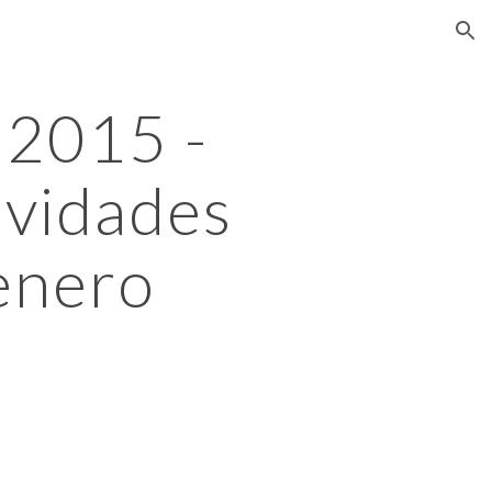
ion
2015 - 
vidades 
 enero