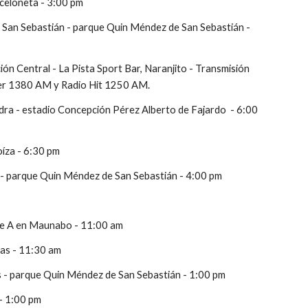
rceloneta - 3:00 pm
 San Sebastián - parque Quin Méndez de San Sebastián - 
 Central - La Pista Sport Bar, Naranjito - Transmisión 
cer 1380 AM y Radio Hit 1250 AM.
a - estadio Concepción Pérez Alberto de Fajardo  - 6:00 
oíza - 6:30 pm
 - parque Quin Méndez de San Sebastián - 4:00 pm
ase A en Maunabo - 11:00 am
nas - 11:30 am
 - parque Quin Méndez de San Sebastián - 1:00 pm
 - 1:00 pm