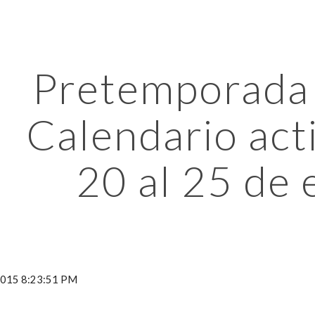
ip to main content
Skip to navigat
Pretemporada 
Calendario acti
20 al 25 de
 2015 8:23:51 PM