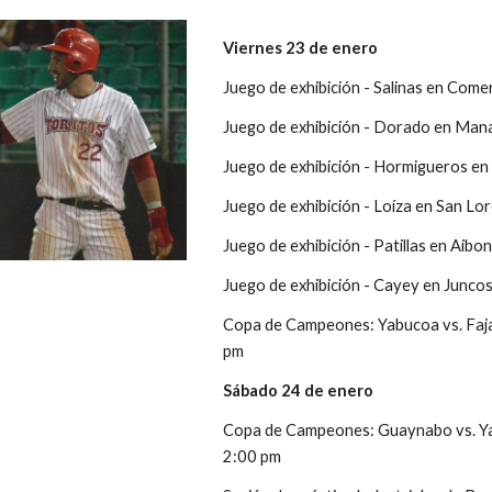
Viernes 23 de enero
Juego de exhibición - Salinas en Come
Juego de exhibición - Dorado en Mana
Juego de exhibición - Hormigueros en 
Juego de exhibición - Loíza en San Lo
Juego de exhibición - Patillas en Aibo
Juego de exhibición - Cayey en Juncos
Copa de Campeones: Yabucoa vs. Fajar
pm
Sábado 24 de enero
Copa de Campeones: Guaynabo vs. Yau
2:00 pm