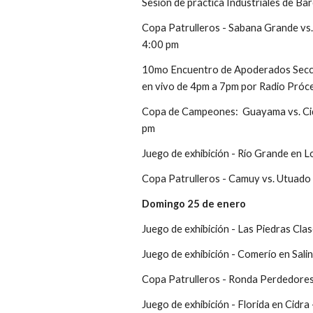
Sesión de práctica Industriales de Ba
Copa Patrulleros - Sabana Grande vs.
4:00 pm
10mo Encuentro de Apoderados Sección
en vivo de 4pm a 7pm por Radio Pró
Copa de Campeones:  Guayama vs. Cidr
pm
Juego de exhibición - Río Grande en L
Copa Patrulleros - Camuy vs. Utuado
Domingo 25 de enero
Juego de exhibición - Las Piedras Cl
Juego de exhibición - Comerío en Sali
Copa Patrulleros - Ronda Perdedores
Juego de exhibición - Florida en Cidra