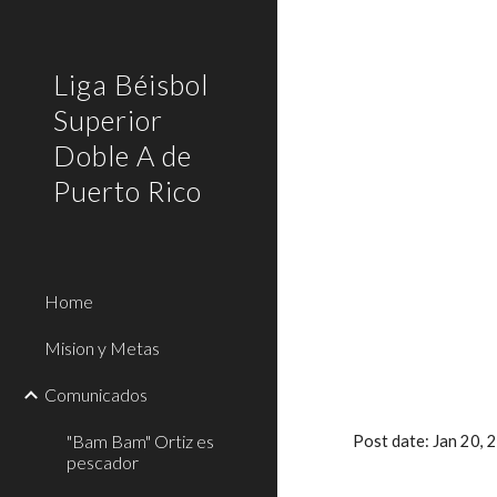
Sk
Liga Béisbol
Superior
Doble A de
Puerto Rico
Home
Mision y Metas
Comunicados
"Bam Bam" Ortiz es
Post date: Jan 20,
pescador