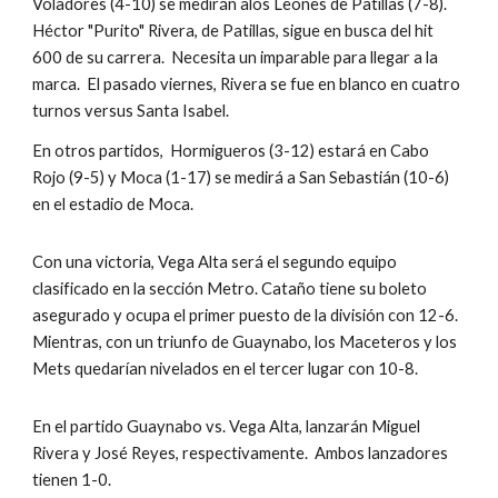
Voladores (4-10) se medirán alos Leones de Patillas (7-8).  
Héctor "Purito" Rivera, de Patillas, sigue en busca del hit 
600 de su carrera.  Necesita un imparable para llegar a la 
marca.  El pasado viernes, Rivera se fue en blanco en cuatro 
turnos versus Santa Isabel.
En otros partidos,  Hormigueros (3-12) estará en Cabo 
Rojo (9-5) y Moca (1-17) se medirá a San Sebastián (10-6) 
en el estadio de Moca.
Con una victoria, Vega Alta será el segundo equipo 
clasificado en la sección Metro. Cataño tiene su boleto 
asegurado y ocupa el primer puesto de la división con 12-6. 
Mientras, con un triunfo de Guaynabo, los Maceteros y los 
Mets quedarían nivelados en el tercer lugar con 10-8.
En el partido Guaynabo vs. Vega Alta, lanzarán Miguel 
Rivera y José Reyes, respectivamente.  Ambos lanzadores 
tienen 1-0.