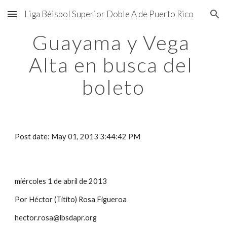
Liga Béisbol Superior Doble A de Puerto Rico
Skip to main content
Skip to navigation
Guayama y Vega 
Alta en busca del 
boleto
Post date: May 01, 2013 3:44:42 PM
miércoles 1 de abril de 2013
Por Héctor (Titito) Rosa Figueroa
hector.rosa@lbsdapr.org