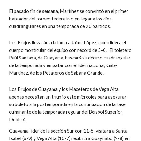
El pasado fin de semana, Martínez se conviritó en el primer 
bateador del torneo federativo en llegar a los diez 
cuadrangulares en una temporada de 20 partidos.
Los Brujos llevarán a la loma a Jaime López, quien lidera el 
cuerpo monticular del equipo con récord de 5-0.   El toletero 
Raúl Santana, de Guayama, buscará su décimo cuadrangular 
de la temporada y empatar con el líder nacional, Gaby 
Martínez, de los Petateros de Sabana Grande.
Los Brujos de Guayama y los Maceteros de Vega Alta 
apenas necesitan un triunfo este miércoles para asegurar 
su boleto a la postemporada en la continuación de la fase 
culminante de la temporada regular del Béisbol Superior 
Doble A.
Guayama, líder de la sección Sur con 11-5, visitará a Santa 
Isabel (6-9) y Vega Alta (10-7) recibirá a Guaynabo (9-8) en 