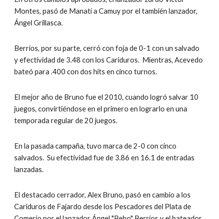
Montes, pasó de Manatí a Camuy por el también lanzador, 
Ángel Grillasca.
Berríos, por su parte, cerró con foja de 0-1 con un salvado 
y efectividad de 3.48 con los Cariduros.  Mientras, Acevedo 
bateó para .400 con dos hits en cinco turnos.
El mejor año de Bruno fue el 2010, cuando logró salvar 10 
juegos, convirtiéndose en el primero en lograrlo en una 
temporada regular de 20 juegos.
En la pasada campaña, tuvo marca de 2-0 con cinco 
salvados.  Su efectividad fue de 3.86 en 16.1 de entradas 
lanzadas.
El destacado cerrador, Alex Bruno, pasó en cambio a los 
Cariduros de Fajardo desde los Pescadores del Plata de 
Comerío por el lanzador Ángel "Bebo" Berríos y el bateador 