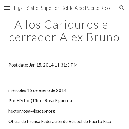
Liga Béisbol Superior Doble A de Puerto Rico
Skip to main content
Skip to navigation
A los Cariduros el 
cerrador Alex Bruno
Post date: Jan 15, 2014 11:31:3 PM
miércoles 15 de enero de 2014
Por Héctor (Titito) Rosa Figueroa
hector.rosa@lbsdapr.org
Oficial de Prensa Federación de Béisbol de Puerto Rico