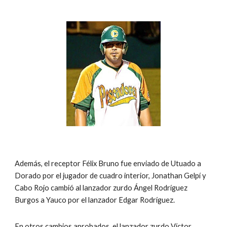
Además, el receptor Félix Bruno fue enviado de Utuado a 
Dorado por el jugador de cuadro interior, Jonathan Gelpí y 
Cabo Rojo cambió al lanzador zurdo Ángel Rodríguez 
Burgos a Yauco por el lanzador Edgar Rodríguez.
En otros cambios aprobados, el lanzador zurdo Víctor 