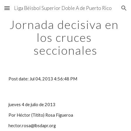
Liga Béisbol Superior Doble A de Puerto Rico
Skip to main content
Skip to navigation
Jornada decisiva en 
los cruces 
seccionales
Post date: Jul 04, 2013 4:56:48 PM
jueves 4 de julio de 2013
Por Héctor (Titito) Rosa Figueroa
hector.rosa@lbsdapr.org