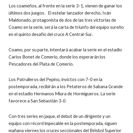
Los coameños, al frente en la serie 3-1, vienen de ganar los 
últimos dos juegos.   El estelar lanzador derecho, Iván 
Maldonado, protagonista de dos de las tres victorias de 
Coamo en la serie, será la carta de triunfo del equipo sureño 
en el quinto desafío del cruce A Central-Sur.
Coamo, por su parte, intentará acabar la serie en el estadio 
Carlos Bonet de Comerío, donde los esperarán los 
Pescadores del Plata de Comerío.
Los Patrulleros del Pepino, invictos con 7-0 en la 
postemporada, recibirán a los Petateros de Sabana Grande 
en el estadio Hermanos Miura de Hormigueros. La serie 
favorece a San Sebastián 3-0.
Con tres series en jaque, el debut de un dirigente y un 
equipo con récord impecable en la postemporada, siguen 
mañana viernes los cruces seccionales del Béisbol Superior 