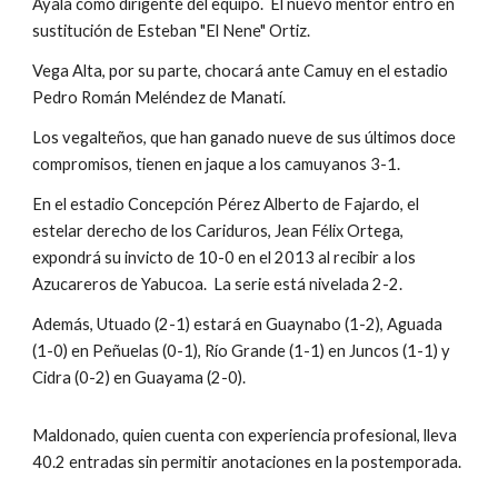
Ayala como dirigente del equipo.  El nuevo mentor entró en 
sustitución de Esteban "El Nene" Ortiz.
Vega Alta, por su parte, chocará ante Camuy en el estadio 
Pedro Román Meléndez de Manatí.
Los vegalteños, que han ganado nueve de sus últimos doce 
compromisos, tienen en jaque a los camuyanos 3-1.  
En el estadio Concepción Pérez Alberto de Fajardo, el 
estelar derecho de los Cariduros, Jean Félix Ortega, 
expondrá su invicto de 10-0 en el 2013 al recibir a los 
Azucareros de Yabucoa.  La serie está nivelada 2-2.
Además, Utuado (2-1) estará en Guaynabo (1-2), Aguada 
(1-0) en Peñuelas (0-1), Río Grande (1-1) en Juncos (1-1) y 
Cidra (0-2) en Guayama (2-0).
Maldonado, quien cuenta con experiencia profesional, lleva 
40.2 entradas sin permitir anotaciones en la postemporada.  