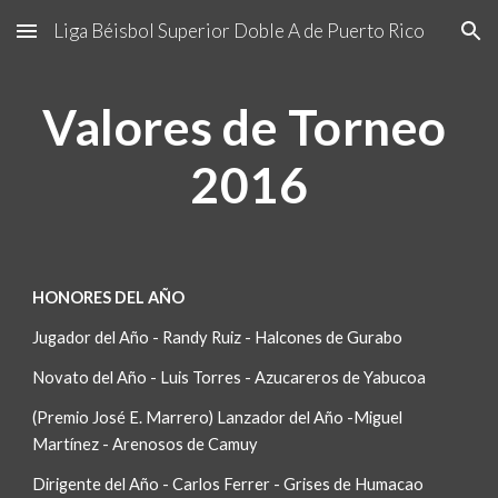
Liga Béisbol Superior Doble A de Puerto Rico
Skip to main content
Skip to navigation
Valores de Torneo 
2016
HONORES DEL AÑO
Jugador del Año - Randy Ruiz - Halcones de Gurabo
Novato del Año - Luis Torres - Azucareros de Yabucoa
(Premio José E. Marrero) Lanzador del Año -Miguel 
Martínez - Arenosos de Camuy 
Dirigente del Año - Carlos Ferrer - Grises de Humacao