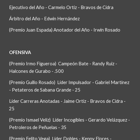
Ejecutivo del Año - Carmelo Ortiz - Bravos de Cidra
Árbitro del Año - Edwin Hernández
(Premio Juan Espada) Anotador del Año - Irwin Rosado
OFENSIVA
(Premio Irmo Figueroa)  Campeón Bate - Randy Ruiz - 
Halcones de Gurabo - .500
(Premio Guillo Rosado)  Líder Impulsador - Gabriel Martínez 
- Petateros de Sabana Grande - 25
Líder Carreras Anotadas - Jaime Ortiz - Bravos de Cidra - 
25
(Premio Ismael Veliz)  Líder Incogibles - Gerardo Velázquez - 
Petroleros de Peñuelas - 35
(Premio Felito Vega)  Líder Dobles - Kenny Flores - 