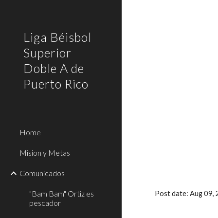
Sk
Liga Béisbol
Superior
Doble A de
Puerto Rico
Home
Mision y Metas
Comunicados
"Bam Bam" Ortiz es
Post date: Aug 09,
pescador