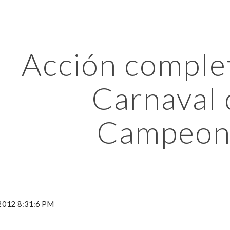
ip to main content
Skip to navigat
Acción complet
Carnaval 
Campeon
 2012 8:31:6 PM