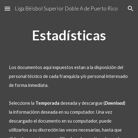
Liga Béisbol Superior Doble A de Puerto Rico
Skip to main content
Skip to navigation
Estadísticas
Los documentos aqui expuestos estan a la disposición del 
personal técnico de cada franquicia y/o personal interesado 
de forma inmediata.
Seleccione la 
T
emporada 
deseada y descargue (
Download
) 
la informaciónn deseada en su computador. Una vez 
descargado el documento en su computador, puede 
utilizarlos a su discreción las veces necesarias, hasta que 