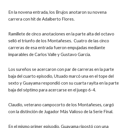
En la novena entrada, los Brujos anotaron su novena 
carrera con hit de Adalberto Flores.
Ramillete de cinco anotaciones en la parte alta del octavo 
selló el triunfo de los Montañeses.  Cuatro de las cinco 
carreras de esa entrada fueron empujadas mediante 
imparables de Carlos Valle y Gustavo García.
Los sureños se acercaron con par de carreras en la parte 
baja del cuarto episodio, Utuado marcó una en el tope del 
sexto y Guayama respondió con su cuarta rayita en la parte 
baja del séptimo para acercarse en el juego 6-4.
Claudio, veterano campocorto de los Montañeses, cargó 
con la distinción de Jugador Más Valioso de la Serie Final.
En el mismo primer episodio, Guayama ripostó con una 