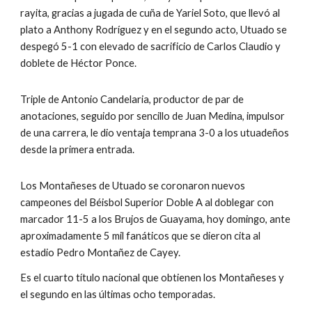
rayita, gracias a jugada de cuña de Yariel Soto, que llevó al 
plato a Anthony Rodríguez y en el segundo acto, Utuado se 
despegó 5-1 con elevado de sacrificio de Carlos Claudio y 
doblete de Héctor Ponce.
Triple de Antonio Candelaria, productor de par de 
anotaciones, seguido por sencillo de Juan Medina, impulsor 
de una carrera, le dio ventaja temprana 3-0 a los utuadeños 
desde la primera entrada.
Los Montañeses de Utuado se coronaron nuevos 
campeones del Béisbol Superior Doble A al doblegar con 
marcador 11-5 a los Brujos de Guayama, hoy domingo, ante 
aproximadamente 5 mil fanáticos que se dieron cita al 
estadio Pedro Montañez de Cayey.
Es el cuarto título nacional que obtienen los Montañeses y 
el segundo en las últimas ocho temporadas.