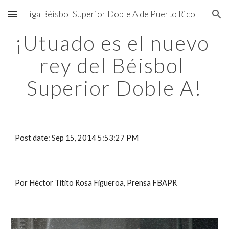
Liga Béisbol Superior Doble A de Puerto Rico
Skip to main content
Skip to navigation
¡Utuado es el nuevo 
rey del Béisbol 
Superior Doble A!
Post date: Sep 15, 2014 5:53:27 PM
Por Héctor Titito Rosa Figueroa, Prensa FBAPR