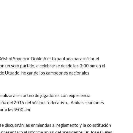
isbol Superior Doble A está pautada para iniciar el 
 un solo partido, a celebrarse desde las 3:00 pm en el 
e Utuado, hogar de los campeones nacionales 
ealizará el sorteo de jugadores con experiencia 
aña del 2015 del béisbol federativo.   Ambas reuniones 
ar a las 9:00 am.
se discutirán las enmiendas al reglamento y la constitución 
presentará el informe anual del presidente Dr. José Quiles 