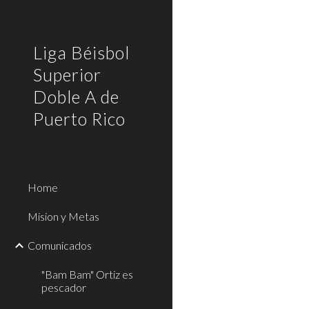
Sk
Liga Béisbol
Superior
Doble A de
Puerto Rico
Home
Mision y Metas
Comunicados
"Bam Bam" Ortiz es
pescador