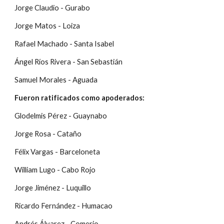
Jorge Claudio - Gurabo
Jorge Matos - Loiza
Rafael Machado - Santa Isabel
Ángel Ríos Rivera - San Sebastián
Samuel Morales - Aguada
Fueron ratificados como apoderados:
Glodelmis Pérez - Guaynabo
Jorge Rosa - Cataño
Félix Vargas - Barceloneta
William Lugo - Cabo Rojo
Jorge Jiménez - Luquillo
Ricardo Fernández - Humacao
Andrés Álvarez - Comerio