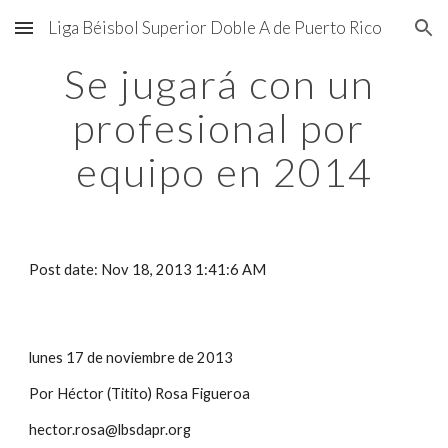
Liga Béisbol Superior Doble A de Puerto Rico
Skip to main content
Skip to navigation
Se jugará con un 
profesional por 
equipo en 2014
Post date: Nov 18, 2013 1:41:6 AM
lunes 17 de noviembre de 2013
Por Héctor (Titito) Rosa Figueroa
hector.rosa@lbsdapr.org