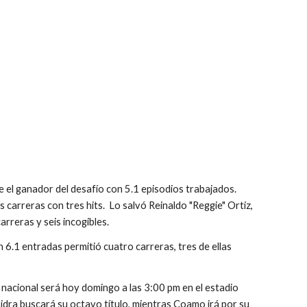
el ganador del desafío con 5.1 episodios trabajados.  
arreras con tres hits.  Lo salvó Reinaldo "Reggie" Ortiz, 
arreras y seis incogibles.
 6.1 entradas permitió cuatro carreras, tres de ellas 
 nacional será hoy domingo a las 3:00 pm en el estadio 
dra buscará su octavo título, mientras Coamo irá por su 