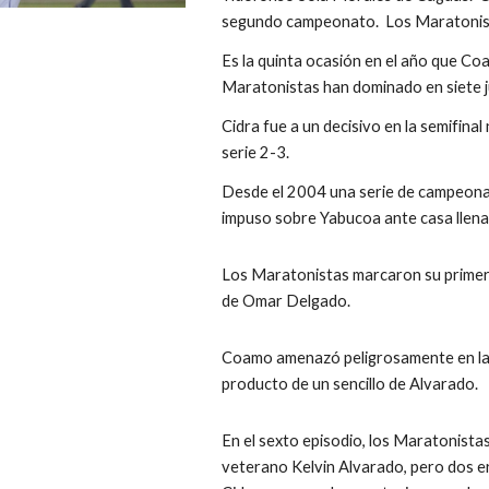
segundo campeonato.  Los Maratonist
Es la quinta ocasión en el año que Co
Maratonistas han dominado en siete ju
Cidra fue a un decisivo en la semifinal
serie 2-3.
Desde el 2004 una serie de campeonato
impuso sobre Yabucoa ante casa llena 
Los Maratonistas marcaron su primera
de Omar Delgado.
Coamo amenazó peligrosamente en la o
producto de un sencillo de Alvarado.   
En el sexto episodio, los Maratonistas
veterano Kelvin Alvarado, pero dos e