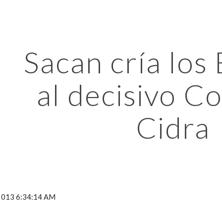
ip to main content
Skip to navigat
Sacan cría los 
al decisivo C
Cidra
 2013 6:34:14 AM