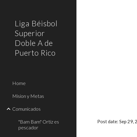
Sk
Liga Béisbol
Superior
Doble A de
Puerto Rico
Home
Mision y Metas
Comunicados
"Bam Bam" Ortiz es
Post date: Sep 29,
pescador