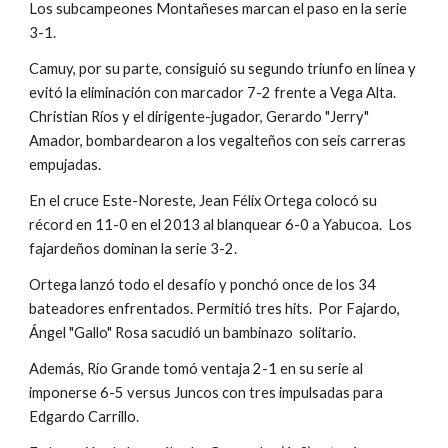
Los subcampeones Montañeses marcan el paso en la serie 
3-1.
Camuy, por su parte, consiguió su segundo triunfo en línea y 
evitó la eliminación con marcador 7-2 frente a Vega Alta.   
Christian Ríos y el dirigente-jugador, Gerardo "Jerry" 
Amador, bombardearon a los vegalteños con seis carreras 
empujadas.
En el cruce Este-Noreste, Jean Félix Ortega colocó su 
récord en 11-0 en el 2013 al blanquear 6-0 a Yabucoa.  Los 
fajardeños dominan la serie 3-2.
Ortega lanzó todo el desafío y ponchó once de los 34 
bateadores enfrentados. Permitió tres hits.  Por Fajardo, 
Ángel "Gallo" Rosa sacudió un bambinazo  solitario.
Además, Río Grande tomó ventaja 2-1 en su serie al 
imponerse 6-5 versus Juncos con tres impulsadas para 
Edgardo Carrillo.