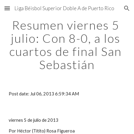
Liga Béisbol Superior Doble A de Puerto Rico
Skip to main content
Skip to navigation
Resumen viernes 5 
julio: Con 8-0, a los 
cuartos de final San 
Sebastián
Post date: Jul 06, 2013 6:59:34 AM
viernes 5 de julio de 2013
Por Héctor (Titito) Rosa Figueroa