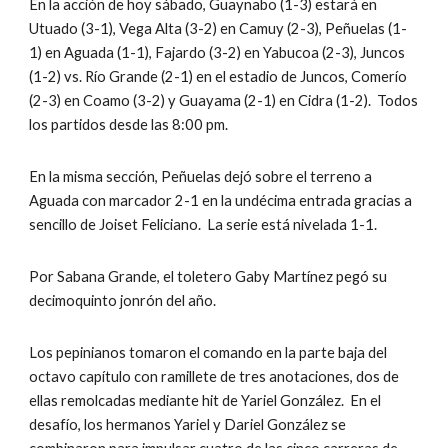
En la acción de hoy sábado, Guaynabo (1-3) estará en 
Utuado (3-1), Vega Alta (3-2) en Camuy (2-3), Peñuelas (1-
1) en Aguada (1-1), Fajardo (3-2) en Yabucoa (2-3), Juncos 
(1-2) vs. Río Grande (2-1) en el estadio de Juncos, Comerío 
(2-3) en Coamo (3-2) y Guayama (2-1) en Cidra (1-2).  Todos 
los partidos desde las 8:00 pm.
En la misma sección, Peñuelas dejó sobre el terreno a 
Aguada con marcador 2-1 en la undécima entrada gracias a 
sencillo de Joiset Feliciano.  La serie está nivelada 1-1.
Por Sabana Grande, el toletero Gaby Martínez pegó su 
decimoquinto jonrón del año.
Los pepinianos tomaron el comando en la parte baja del 
octavo capítulo con ramillete de tres anotaciones, dos de 
ellas remolcadas mediante hit de Yariel González.  En el 
desafío, los hermanos Yariel y Dariel González se 