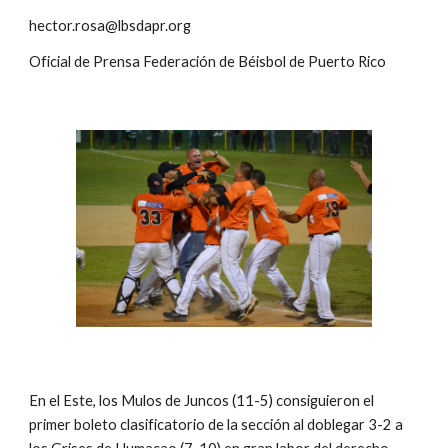
hector.rosa@lbsdapr.org
Oficial de Prensa Federación de Béisbol de Puerto Rico
En el Este, los Mulos de Juncos (11-5) consiguieron el 
primer boleto clasificatorio de la sección al doblegar 3-2 a 