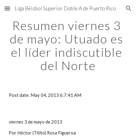
Liga Béisbol Superior Doble A de Puerto Rico
Skip to main content
Skip to navigation
Resumen viernes 3 
de mayo: Utuado es 
el líder indiscutible 
del Norte
Post date: May 04, 2013 6:7:41 AM
viernes 3 de mayo de 2013
Por Héctor (Titito) Rosa Figueroa