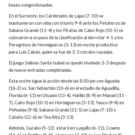
bases congestionadas.
En el Suroeste, los Cardenales de Lajas (7-10) se 
mantuvieron con vida con triunfo 9-8 ante los Petateros de 
Sabana Grande (11-4) y los Piratas de Cabo Rojo (10-5) se 
colocaron a un paso de la clasificación al derrotar 4-1 a los 
Peregrinos de Hormigueros (3-13) en noche productiva 
para Luis Cabán, quien se fue de 3-3 con dos rayadas.
El juego Salinas-Santa Isabel se quedó nivelado 3-3 después 
de nueve entradas completadas.
Esta noche sigue la acción desde las 8:00 pm con Aguada 
(16-2) vs. San Sebastián (10-6) en el estadio de Aguadilla, 
Florida (6-11) en Utuado (13-4), Hatillo (8-9) en Manatí (11-
7), Cabo Rojo (10-5) en Hormigueros (3-13), Yauco (9-8) en 
Peñuelas (9-8), Sabana Grande (11-5) en Lajas (7-10) y 
Cataño (12-6) en Toa Alta (3-13).
Además, Gurabo (5-12)  estará en Luquillo (6-11), Coamo 