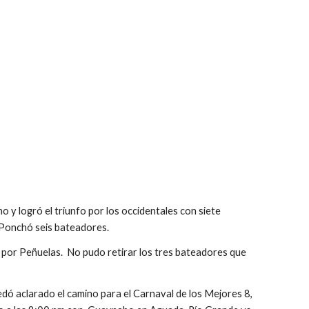
o y logró el triunfo por los occidentales con siete 
. Ponchó seis bateadores.
por Peñuelas.  No pudo retirar los tres bateadores que 
dó aclarado el camino para el Carnaval de los Mejores 8, 