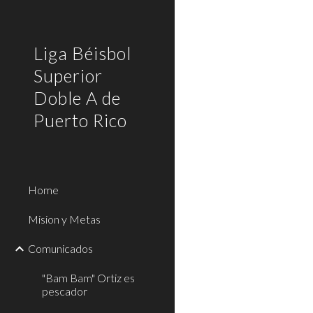
Sk
Liga Béisbol
Superior
Doble A de
Puerto Rico
Home
Mision y Metas
Comunicados
"Bam Bam" Ortiz es
pescador