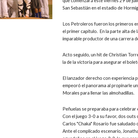
que comenzará este viernes 29 de juli
San Sebastián en el estadio de Hormi
Los Petroleros fueron los primeros en
el primer capítulo.  En la parte alta d
imparable productor de una carrera d
Acto seguido, un hit de Christian Torr
la de la victoria para asegurar el bole
El lanzador derecho con experiencia pr
empeoró el panorama al propinarle un 
Morales para llenar las almohadillas.
Peñuelas se preparaba para celebrar e
Con el juego 3-0 a su favor, dos outs 
Carlos "Chaka" Rosario fue saludado con
Ante el complicado escenario, Jonath