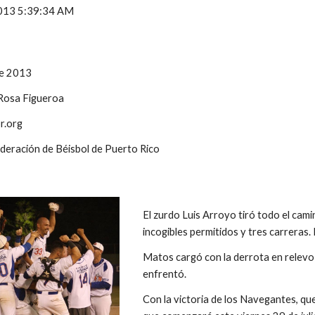
 2013 5:39:34 AM
 de 2013
 Rosa Figueroa
r.org
ederación de Béisbol de Puerto Rico
El zurdo Luis Arroyo tiró todo el camin
incogibles permitidos y tres carreras
Matos cargó con la derrota en relevo 
enfrentó.
Con la victoria de los Navegantes, que