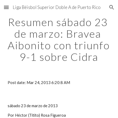
Liga Béisbol Superior Doble A de Puerto Rico
Skip to main content
Skip to navigation
Resumen sábado 23 
de marzo: Bravea 
Aibonito con triunfo 
9-1 sobre Cidra
Post date: Mar 24, 2013 6:20:8 AM
sábado 23 de marzo de 2013
Por Héctor (Titito) Rosa Figueroa