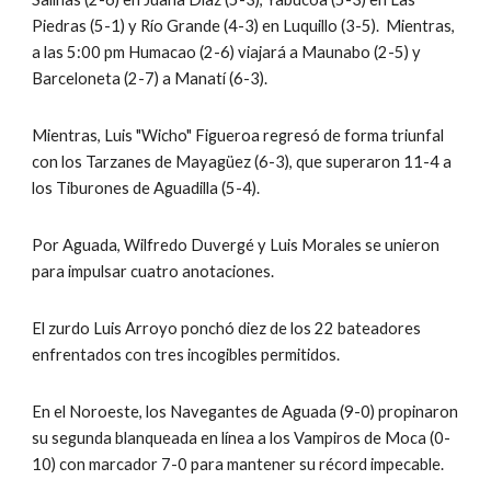
Piedras (5-1) y Río Grande (4-3) en Luquillo (3-5).  Mientras,  
a las 5:00 pm Humacao (2-6) viajará a Maunabo (2-5) y 
Barceloneta (2-7) a Manatí (6-3).
Mientras, Luis "Wicho" Figueroa regresó de forma triunfal 
con los Tarzanes de Mayagüez (6-3), que superaron 11-4 a 
los Tiburones de Aguadilla (5-4).
Por Aguada, Wilfredo Duvergé y Luis Morales se unieron 
para impulsar cuatro anotaciones.
El zurdo Luis Arroyo ponchó diez de los 22 bateadores 
enfrentados con tres incogibles permitidos.
En el Noroeste, los Navegantes de Aguada (9-0) propinaron 
su segunda blanqueada en línea a los Vampiros de Moca (0-
10) con marcador 7-0 para mantener su récord impecable.