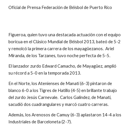
Oficial de Prensa Federación de Béisbol de Puerto Rico
Figueroa, quien tuvo una destacada actuación con el equipo 
boricua en el Clásico Mundial de Béisbol 2013, bateó de 5-2 
y remolcó la primera carrera de los mayagüezanos.  Ariel 
Miranda, de los Tarzanes, tuvo noche perfecta de 5-5.
El lanzador zurdo Edward Camacho, de Mayagüez, amplió 
su récord a 5-0 en la temporada 2013.
En el Norte, los Atenienses de Manatí (6-3) pintaron de 
blanco 6-0 a los Tigres de Hatillo (4-5) en brillante trabajo 
del zurdo Jesús Carnevale.  Carlos Galindez, de Manatí, 
sacudió dos cuadrangulares y marcó cuatro carreras.
Además, los Arenosos de Camuy (6-3) aplastaron 14-4 a los 
Industriales de Barceloneta (2-7).