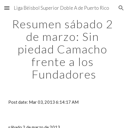
Liga Béisbol Superior Doble A de Puerto Rico
Skip to main content
Skip to navigation
Resumen sábado 2 
de marzo: Sin 
piedad Camacho 
frente a los 
Fundadores
Post date: Mar 03, 2013 6:14:17 AM
sábado 2 de marzo de 2013