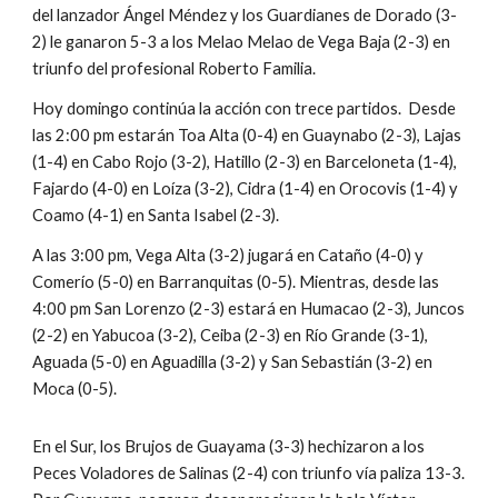
del lanzador Ángel Méndez y los Guardianes de Dorado (3-
2) le ganaron 5-3 a los Melao Melao de Vega Baja (2-3) en 
triunfo del profesional Roberto Familia.
Hoy domingo continúa la acción con trece partidos.  Desde 
las 2:00 pm estarán Toa Alta (0-4) en Guaynabo (2-3), Lajas 
(1-4) en Cabo Rojo (3-2), Hatillo (2-3) en Barceloneta (1-4), 
Fajardo (4-0) en Loíza (3-2), Cidra (1-4) en Orocovis (1-4) y 
Coamo (4-1) en Santa Isabel (2-3). 
A las 3:00 pm, Vega Alta (3-2) jugará en Cataño (4-0) y 
Comerío (5-0) en Barranquitas (0-5). Mientras, desde las 
4:00 pm San Lorenzo (2-3) estará en Humacao (2-3), Juncos 
(2-2) en Yabucoa (3-2), Ceiba (2-3) en Río Grande (3-1), 
Aguada (5-0) en Aguadilla (3-2) y San Sebastián (3-2) en 
Moca (0-5).
En el Sur, los Brujos de Guayama (3-3) hechizaron a los 
Peces Voladores de Salinas (2-4) con triunfo vía paliza 13-3.  