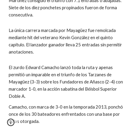
Martínez consiguió el triunfo con 7.1 entradas trabajadas.  
Siete de los diez ponchetes propinados fueron de forma 
consecutiva.
La única carrera marcada por Mayagüez fue remolcada 
mediante hit del veterano Kevin González en el quinto 
capítulo. El lanzador ganador lleva 25 entradas sin permitir 
anotaciones.
El zurdo Edward Camacho lanzó toda la ruta y apenas 
permitió un imparable en el triunfo de los Tarzanes de 
Mayagüez (3-3) sobre los Fundadores de Añasco (2-4) con 
marcador 1-0, en la acción sabatina del Béisbol Superior 
Doble A.
Camacho, con marca de 3-0 en la temporada 2013, ponchó 
once de los 30 bateadores enfrentados con una base por 
bolas otorgada.