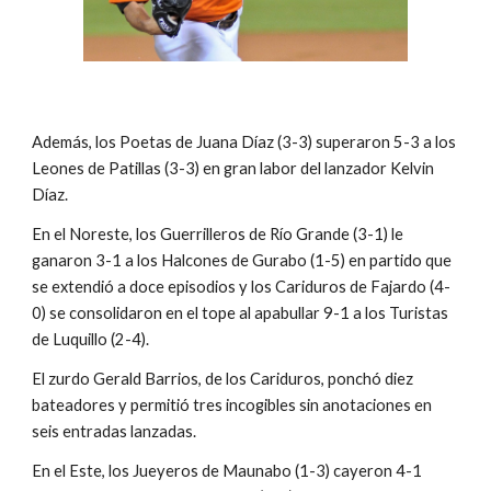
Además, los Poetas de Juana Díaz (3-3) superaron 5-3 a los 
Leones de Patillas (3-3) en gran labor del lanzador Kelvin 
Díaz.
En el Noreste, los Guerrilleros de Río Grande (3-1) le 
ganaron 3-1 a los Halcones de Gurabo (1-5) en partido que 
se extendió a doce episodios y los Cariduros de Fajardo (4-
0) se consolidaron en el tope al apabullar 9-1 a los Turistas 
de Luquillo (2-4).
El zurdo Gerald Barrios, de los Cariduros, ponchó diez 
bateadores y permitió tres incogibles sin anotaciones en 
seis entradas lanzadas.
En el Este, los Jueyeros de Maunabo (1-3) cayeron 4-1 