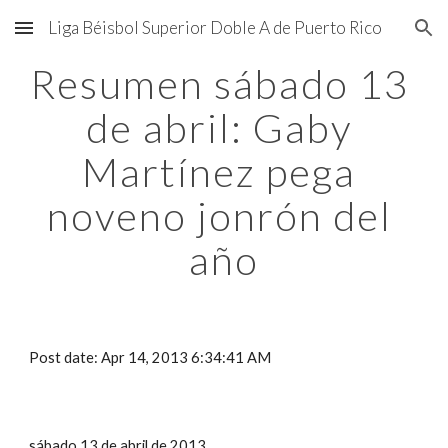
Liga Béisbol Superior Doble A de Puerto Rico
Skip to main content
Skip to navigation
Resumen sábado 13 
de abril: Gaby 
Martínez pega 
noveno jonrón del 
año
Post date: Apr 14, 2013 6:34:41 AM
sábado 13 de abril de 2013