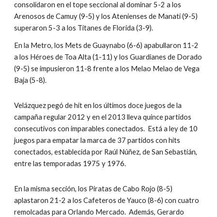
consolidaron en el tope seccional al dominar 5-2 a los 
Arenosos de Camuy (9-5) y los Atenienses de Manatí (9-5) 
superaron 5-3 a los Titanes de Florida (3-9).
En la Metro, los Mets de Guaynabo (6-6) apabullaron 11-2 
a los Héroes de Toa Alta (1-11) y los Guardianes de Dorado 
(9-5) se impusieron 11-8 frente a los Melao Melao de Vega 
Baja (5-8).
Velázquez pegó de hit en los últimos doce juegos de la 
campaña regular 2012 y en el 2013 lleva quince partidos 
consecutivos con imparables conectados.  Está a ley de 10 
juegos para empatar la marca de 37 partidos con hits 
conectados, establecida por Raúl Núñez, de San Sebastián, 
entre las temporadas 1975 y 1976.
En la misma sección, los Piratas de Cabo Rojo (8-5) 
aplastaron 21-2 a los Cafeteros de Yauco (8-6) con cuatro 
remolcadas para Orlando Mercado.  Además, Gerardo 