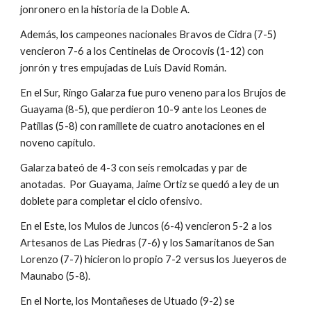
jonronero en la historia de la Doble A.
Además, los campeones nacionales Bravos de Cidra (7-5) 
vencieron 7-6 a los Centinelas de Orocovis (1-12) con 
jonrón y tres empujadas de Luis David Román.
En el Sur, Ringo Galarza fue puro veneno para los Brujos de 
Guayama (8-5), que perdieron 10-9 ante los Leones de 
Patillas (5-8) con ramillete de cuatro anotaciones en el 
noveno capítulo.
Galarza bateó de 4-3 con seis remolcadas y par de 
anotadas.  Por Guayama, Jaime Ortiz se quedó a ley de un 
doblete para completar el ciclo ofensivo.
En el Este, los Mulos de Juncos (6-4) vencieron 5-2 a los 
Artesanos de Las Piedras (7-6) y los Samaritanos de San 
Lorenzo (7-7) hicieron lo propio 7-2 versus los Jueyeros de 
Maunabo (5-8).
En el Norte, los Montañeses de Utuado (9-2) se 