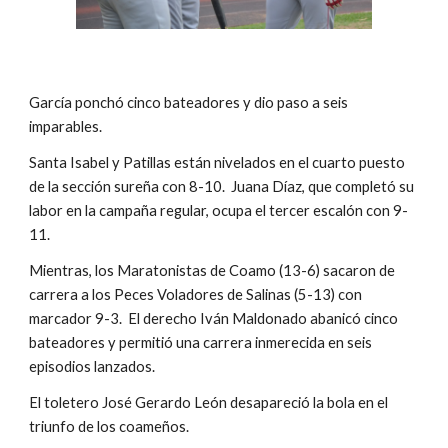
García ponchó cinco bateadores y dio paso a seis 
imparables.
Santa Isabel y Patillas están nivelados en el cuarto puesto 
de la sección sureña con 8-10.  Juana Díaz, que completó su 
labor en la campaña regular, ocupa el tercer escalón con 9-
11.
Mientras, los Maratonistas de Coamo (13-6) sacaron de 
carrera a los Peces Voladores de Salinas (5-13) con 
marcador 9-3.  El derecho Iván Maldonado abanicó cinco 
bateadores y permitió una carrera inmerecida en seis 
episodios lanzados.  
El toletero José Gerardo León desapareció la bola en el 
triunfo de los coameños.