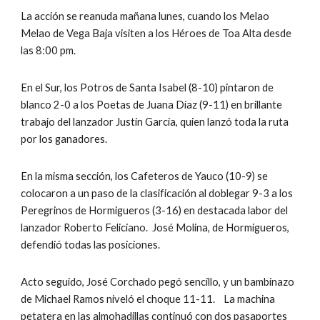
La acción se reanuda mañana lunes, cuando los Melao 
Melao de Vega Baja visiten a los Héroes de Toa Alta desde 
las 8:00 pm.
En el Sur, los Potros de Santa Isabel (8-10) pintaron de 
blanco 2-0 a los Poetas de Juana Díaz (9-11) en brillante 
trabajo del lanzador Justin García, quien lanzó toda la ruta 
por los ganadores.
En la misma sección, los Cafeteros de Yauco (10-9) se 
colocaron a un paso de la clasificación al doblegar 9-3 a los 
Peregrinos de Hormigueros (3-16) en destacada labor del 
lanzador Roberto Feliciano.  José Molina, de Hormigueros, 
defendió todas las posiciones.
Acto seguido, José Corchado pegó sencillo, y un bambinazo 
de Michael Ramos niveló el choque 11-11.    La machina 
petatera en las almohadillas continuó con dos pasaportes 