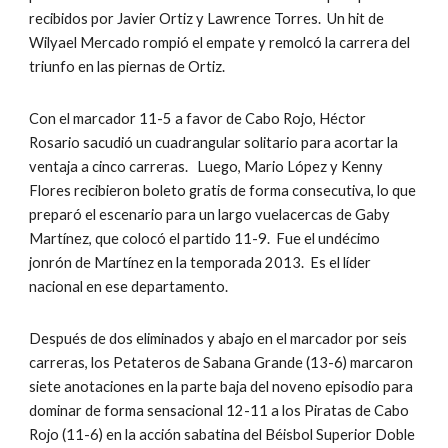
recibidos por Javier Ortiz y Lawrence Torres.  Un hit de 
Wilyael Mercado rompió el empate y remolcó la carrera del 
triunfo en las piernas de Ortiz.
Con el marcador 11-5 a favor de Cabo Rojo, Héctor 
Rosario sacudió un cuadrangular solitario para acortar la 
ventaja a cinco carreras.   Luego, Mario López y Kenny 
Flores recibieron boleto gratis de forma consecutiva, lo que 
preparó el escenario para un largo vuelacercas de Gaby 
Martínez, que colocó el partido 11-9.  Fue el undécimo 
jonrón de Martínez en la temporada 2013.  Es el líder 
nacional en ese departamento.
Después de dos eliminados y abajo en el marcador por seis 
carreras, los Petateros de Sabana Grande (13-6) marcaron 
siete anotaciones en la parte baja del noveno episodio para 
dominar de forma sensacional 12-11 a los Piratas de Cabo 
Rojo (11-6) en la acción sabatina del Béisbol Superior Doble 