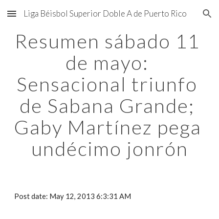
Liga Béisbol Superior Doble A de Puerto Rico
Skip to main content
Skip to navigation
Resumen sábado 11 
de mayo: 
Sensacional triunfo 
de Sabana Grande; 
Gaby Martínez pega 
undécimo jonrón
Post date: May 12, 2013 6:3:31 AM