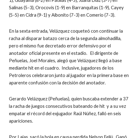
1), Guayama (8-2) en Patillas (4-5), Juana Díaz (3-7) en 
Salinas (5-3), Orocovis (1-9) en Barranquitas (1-9), Cayey 
(5-5) en Cidra (9-1) y Aibonito (7-3) en Comerío (7-3).
En la sexta entrada, Velázquez coqueteó con continuar la 
racha al disparar batazo cerca de la segunda almohadilla, 
pero el mismo fue decretado error defensivo por el 
anotador oficial presente en el estadio.   El dirigente de 
Peñuelas, Joel Morales, alegó que Velázquez llegó a base 
mediante hit en el cuadro.  Inclusive, jugadores de los 
Petroleros celebraron junto al jugador en la primera base en 
aparente confusión con la decisión del anotador.
Gerardo Velázquez (Peñuelas), quien buscaba extender a 37 
la racha de juegos consecutivos bateando de hit  y a su vez 
empatar el récord del exjugador Raúl Núñez, falló en seis 
apariciones.  
Por Lajas, sacó la bola en causa perdida Nelson Feliú.  Ganó 