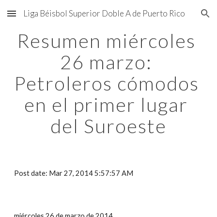
Liga Béisbol Superior Doble A de Puerto Rico
Skip to main content
Skip to navigation
Resumen miércoles 
26 marzo: 
Petroleros cómodos 
en el primer lugar 
del Suroeste
Post date: Mar 27, 2014 5:57:57 AM
miércoles 26 de marzo de 2014