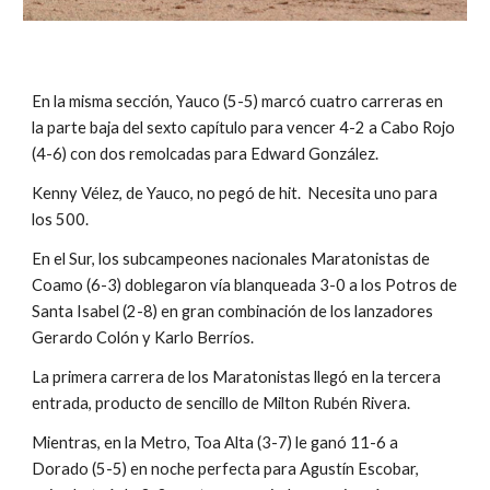
En la misma sección, Yauco (5-5) marcó cuatro carreras en 
la parte baja del sexto capítulo para vencer 4-2 a Cabo Rojo 
(4-6) con dos remolcadas para Edward González.
Kenny Vélez, de Yauco, no pegó de hit.  Necesita uno para 
los 500.
En el Sur, los subcampeones nacionales Maratonistas de 
Coamo (6-3) doblegaron vía blanqueada 3-0 a los Potros de 
Santa Isabel (2-8) en gran combinación de los lanzadores 
Gerardo Colón y Karlo Berríos.
La primera carrera de los Maratonistas llegó en la tercera 
entrada, producto de sencillo de Milton Rubén Rivera.
Mientras, en la Metro, Toa Alta (3-7) le ganó 11-6 a 
Dorado (5-5) en noche perfecta para Agustín Escobar, 