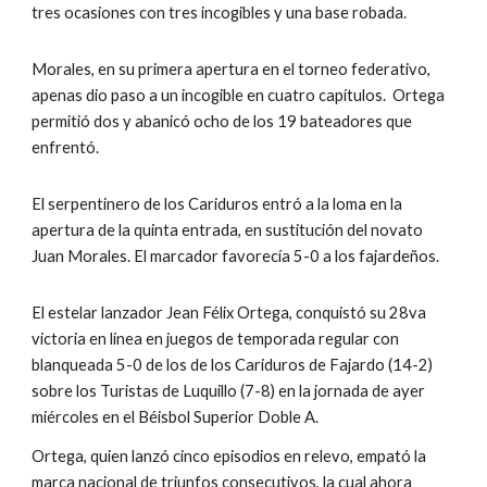
tres ocasiones con tres incogibles y una base robada.
Morales, en su primera apertura en el torneo federativo, 
apenas dio paso a un incogible en cuatro capítulos.  Ortega 
permitió dos y abanicó ocho de los 19 bateadores que 
enfrentó.
El serpentinero de los Cariduros entró a la loma en la 
apertura de la quinta entrada, en sustitución del novato 
Juan Morales. El marcador favorecía 5-0 a los fajardeños.  
El estelar lanzador Jean Félix Ortega, conquistó su 28va 
victoria en línea en juegos de temporada regular con 
blanqueada 5-0 de los de los Cariduros de Fajardo (14-2) 
sobre los Turistas de Luquillo (7-8) en la jornada de ayer 
miércoles en el Béisbol Superior Doble A.
Ortega, quien lanzó cinco episodios en relevo, empató la 
marca nacional de triunfos consecutivos, la cual ahora 