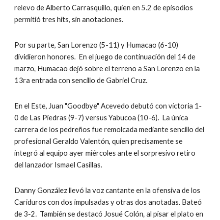
relevo de Alberto Carrasquillo, quien en 5.2 de episodios 
permitió tres hits, sin anotaciones.
Por su parte, San Lorenzo (5-11) y Humacao (6-10) 
dividieron honores.  En el juego de continuación del 14 de 
marzo, Humacao dejó sobre el terreno a San Lorenzo en la 
13ra entrada con sencillo de Gabriel Cruz.
En el Este, Juan "Goodbye" Acevedo debutó con victoria 1-
0 de Las Piedras (9-7) versus Yabucoa (10-6).  La única 
carrera de los pedreños fue remolcada mediante sencillo del 
profesional Geraldo Valentón, quien precisamente se 
integró al equipo ayer miércoles ante el sorpresivo retiro 
del lanzador Ismael Casillas.
Danny González llevó la voz cantante en la ofensiva de los 
Cariduros con dos impulsadas y otras dos anotadas. Bateó 
de 3-2.  También se destacó Josué Colón, al pisar el plato en 