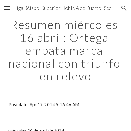
Liga Béisbol Superior Doble A de Puerto Rico
Skip to main content
Skip to navigation
Resumen miércoles 
16 abril: Ortega 
empata marca 
nacional con triunfo 
en relevo
Post date: Apr 17, 2014 5:16:46 AM
miércoles 16 de abril de 2014