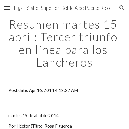
Liga Béisbol Superior Doble A de Puerto Rico
Skip to main content
Skip to navigation
Resumen martes 15 
abril: Tercer triunfo 
en línea para los 
Lancheros
Post date: Apr 16, 2014 4:12:27 AM
martes 15 de abril de 2014
Por Héctor (Titito) Rosa Figueroa