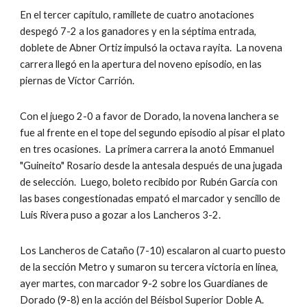
En el tercer capítulo, ramillete de cuatro anotaciones 
despegó 7-2 a los ganadores y en la séptima entrada, 
doblete de Abner Ortiz impulsó la octava rayita.  La novena 
carrera llegó en la apertura del noveno episodio, en las 
piernas de Víctor Carrión.
Con el juego 2-0 a favor de Dorado, la novena lanchera se 
fue al frente en el tope del segundo episodio al pisar el plato 
en tres ocasiones.  La primera carrera la anotó Emmanuel 
"Guineito" Rosario desde la antesala después de una jugada 
de selección.  Luego, boleto recibido por Rubén García con 
las bases congestionadas empató el marcador y sencillo de 
Luis Rivera puso a gozar a los Lancheros 3-2.
Los Lancheros de Cataño (7-10) escalaron al cuarto puesto 
de la sección Metro y sumaron su tercera victoria en línea, 
ayer martes, con marcador 9-2 sobre los Guardianes de 
Dorado (9-8) en la acción del Béisbol Superior Doble A.