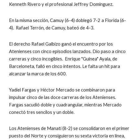
Kenneth Rivero y el profesional Jeffrey Domínguez.
En la misma sección, Camuy (6-4) doblegó 7-2 a Florida (6-
4).  Rafael Terrón, de Camuy, bateó de 4-3.
El derecho Rafael Galbizo ganó el encuentro por los 
Atenienses con cinco episodios lanzados. Dio paso a cinco 
carreras y cinco incogibles.  Enrique "Guinea" Ayala, de 
Barceloneta, falló en cinco intentos. Le falta un hit para 
alcanzar la marca de los 600.
Yadiel Fargas y Héctor Mercado se combinaron para 
impulsar cinco de las doce carreras de los Atenienses. 
Fargas sacudió doble y cuadrangular, mientras Mercado 
conectó tres sencilos y un doble.
Los Atenienses de Manatí (8-2) se consolidaron en el primer 
puesto del Norte y consiguieron su sexta victoria en línea, 