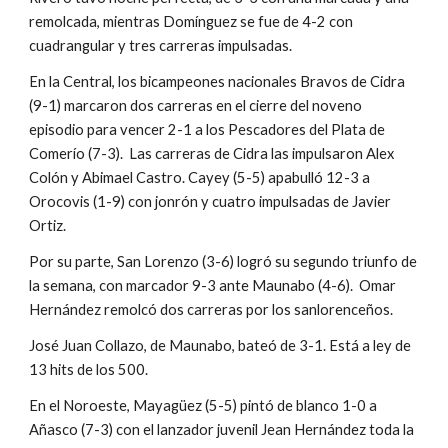
remolcada, mientras Domínguez se fue de 4-2 con 
cuadrangular y tres carreras impulsadas.
En la Central, los bicampeones nacionales Bravos de Cidra 
(9-1) marcaron dos carreras en el cierre del noveno 
episodio para vencer 2-1 a los Pescadores del Plata de 
Comerío (7-3).  Las carreras de Cidra las impulsaron Alex 
Colón y Abimael Castro. Cayey (5-5) apabulló 12-3 a 
Orocovis (1-9) con jonrón y cuatro impulsadas de Javier 
Ortiz.
Por su parte, San Lorenzo (3-6) logró su segundo triunfo de 
la semana, con marcador 9-3 ante Maunabo (4-6).  Omar 
Hernández remolcó dos carreras por los sanlorenceños.
José Juan Collazo, de Maunabo, bateó de 3-1. Está a ley de 
13 hits de los 500.
En el Noroeste, Mayagüez (5-5) pintó de blanco 1-0 a 
Añasco (7-3) con el lanzador juvenil Jean Hernández toda la 