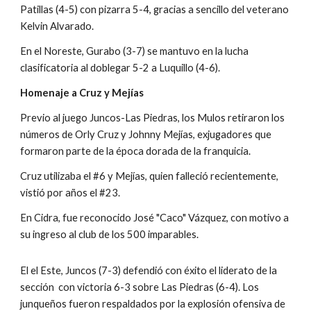
Patillas (4-5) con pizarra 5-4, gracias a sencillo del veterano 
Kelvin Alvarado.
En el Noreste, Gurabo (3-7) se mantuvo en la lucha 
clasificatoria al doblegar 5-2 a Luquillo (4-6).
Homenaje a Cruz y Mejías
Previo al juego Juncos-Las Piedras, los Mulos retiraron los 
números de Orly Cruz y Johnny Mejías, exjugadores que 
formaron parte de la época dorada de la franquicia.
Cruz utilizaba el #6 y Mejías, quien falleció recientemente, 
vistió por años el #23.
En Cidra, fue reconocido José "Caco" Vázquez, con motivo a 
su ingreso al club de los 500 imparables.
El el Este, Juncos (7-3) defendió con éxito el liderato de la 
sección  con victoria 6-3 sobre Las Piedras (6-4). Los 
junqueños fueron respaldados por la explosión ofensiva de 