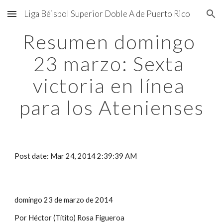
Liga Béisbol Superior Doble A de Puerto Rico
Skip to main content
Skip to navigation
Resumen domingo 
23 marzo: Sexta 
victoria en línea 
para los Atenienses
Post date: Mar 24, 2014 2:39:39 AM
domingo 23 de marzo de 2014
Por Héctor (Titito) Rosa Figueroa