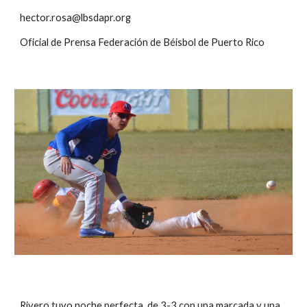
hector.rosa@lbsdapr.org
Oficial de Prensa Federación de Béisbol de Puerto Rico
Rivero tuvo noche perfecta, de 3-3 con una marcada y una 