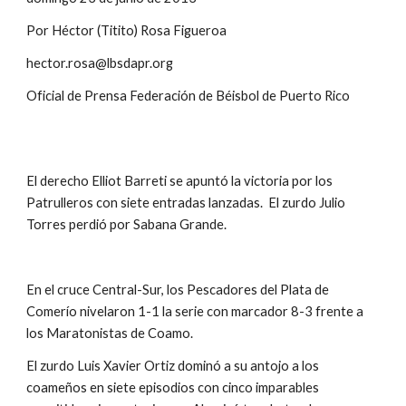
Por Héctor (Titito) Rosa Figueroa
hector.rosa@lbsdapr.org
Oficial de Prensa Federación de Béisbol de Puerto Rico
El derecho Elliot Barreti se apuntó la victoria por los 
Patrulleros con siete entradas lanzadas.  El zurdo Julio 
Torres perdió por Sabana Grande.
En el cruce Central-Sur, los Pescadores del Plata de 
Comerío nivelaron 1-1 la serie con marcador 8-3 frente a 
los Maratonistas de Coamo.
El zurdo Luis Xavier Ortiz dominó a su antojo a los 
coameños en siete episodios con cinco imparables 