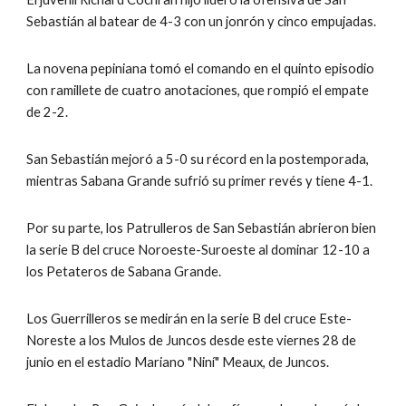
Sebastián al batear de 4-3 con un jonrón y cinco empujadas.
La novena pepiniana tomó el comando en el quinto episodio 
con ramillete de cuatro anotaciones, que rompió el empate 
de 2-2.
San Sebastián mejoró a 5-0 su récord en la postemporada, 
mientras Sabana Grande sufrió su primer revés y tiene 4-1.
Por su parte, los Patrulleros de San Sebastián abrieron bien 
la serie B del cruce Noroeste-Suroeste al dominar 12-10 a 
los Petateros de Sabana Grande.
Los Guerrilleros se medirán en la serie B del cruce Este-
Noreste a los Mulos de Juncos desde este viernes 28 de 
junio en el estadio Mariano "Niní" Meaux, de Juncos.