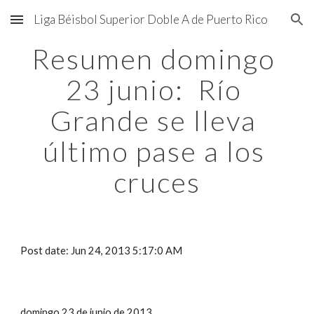
Liga Béisbol Superior Doble A de Puerto Rico
Skip to main content
Skip to navigation
Resumen domingo 
23 junio:  Río 
Grande se lleva 
último pase a los 
cruces
Post date: Jun 24, 2013 5:17:0 AM
domingo 23 de junio de 2013