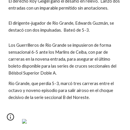
El derecho Roy Geigel ganó el desafío en relevo.  Lanzó dos 
entradas con un imparable permitido sin anotaciones.
El dirigente-jugador de Río Grande, Edwards Guzmán, se 
destacó con dos impulsadas.  Bateó de 5-3.  
Los Guerrilleros de Río Grande se impusieron de forma 
sensacional 6-5 ante los Marlins de Ceiba, con par de 
carreras en la novena entrada, para asegurar el último 
boleto disponible para las series de cruces seccionales del 
Béisbol Superior Doble A.
Río Grande, que perdía 5-3, marcó tres carreras entre el 
octavo y noveno episodio para salir airoso en el choque 
decisivo de la serie seccional B del Noreste.