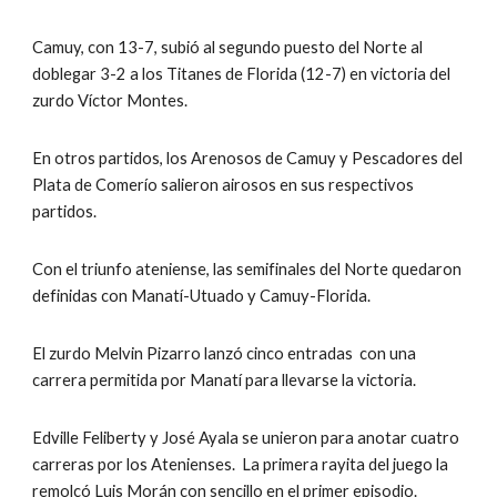
Camuy, con 13-7, subió al segundo puesto del Norte al 
doblegar 3-2 a los Titanes de Florida (12-7) en victoria del 
zurdo Víctor Montes.
En otros partidos, los Arenosos de Camuy y Pescadores del 
Plata de Comerío salieron airosos en sus respectivos 
partidos.
Con el triunfo ateniense, las semifinales del Norte quedaron 
definidas con Manatí-Utuado y Camuy-Florida.
El zurdo Melvin Pizarro lanzó cinco entradas  con una 
carrera permitida por Manatí para llevarse la victoria.
Edville Feliberty y José Ayala se unieron para anotar cuatro 
carreras por los Atenienses.  La primera rayita del juego la 
remolcó Luis Morán con sencillo en el primer episodio.