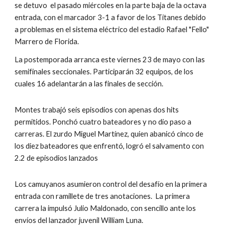
se detuvo  el pasado miércoles en la parte baja de la octava 
entrada, con el marcador 3-1 a favor de los Titanes debido 
a problemas en el sistema eléctrico del estadio Rafael "Fello" 
Marrero de Florida.
La postemporada arranca este viernes 23 de mayo con las 
semifinales seccionales. Participarán 32 equipos, de los 
cuales 16 adelantarán a las finales de sección.
Montes trabajó seis episodios con apenas dos hits 
permitidos. Ponchó cuatro bateadores y no dio paso a 
carreras. El zurdo Miguel Martínez, quien abanicó cinco de 
los diez bateadores que enfrentó, logró el salvamento con 
2.2 de episodios lanzados  
Los camuyanos asumieron control del desafío en la primera 
entrada con ramillete de tres anotaciones.  La primera 
carrera la impulsó Julio Maldonado, con sencillo ante los 
envíos del lanzador juvenil William Luna.