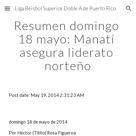
Liga Béisbol Superior Doble A de Puerto Rico
Skip to main content
Skip to navigation
Resumen domingo 
18 mayo: Manatí 
asegura liderato 
norteño
Post date: May 19, 2014 2:31:23 AM
domingo 18 de mayo de 2014
Por Héctor (Titito) Rosa Figueroa