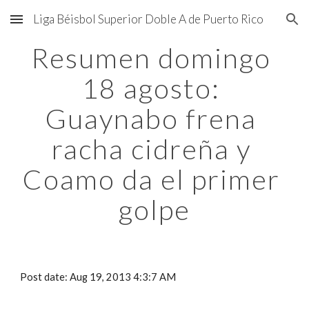
Liga Béisbol Superior Doble A de Puerto Rico
Skip to main content
Skip to navigation
Resumen domingo 
18 agosto: 
Guaynabo frena 
racha cidreña y 
Coamo da el primer 
golpe
Post date: Aug 19, 2013 4:3:7 AM