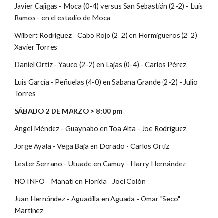
Javier Cajigas - Moca (0-4) versus San Sebastián (2-2) - Luis 
Ramos - en el estadio de Moca
Wilbert Rodríguez - Cabo Rojo (2-2) en Hormigueros (2-2) - 
Xavier Torres 
Daniel Ortiz - Yauco (2-2) en Lajas (0-4) - Carlos Pérez
Luis García - Peñuelas (4-0) en Sabana Grande (2-2) - Julio 
Torres
SÁBADO 2 DE MARZO > 8:00 pm
Ángel Méndez - Guaynabo en Toa Alta - Joe Rodríguez
Jorge Ayala - Vega Baja en Dorado - Carlos Ortiz
Lester Serrano - Utuado en Camuy - Harry Hernández
NO INFO - Manatí en Florida - Joel Colón 
Juan Hernández - Aguadilla en Aguada - Omar "Seco" 
Martínez 