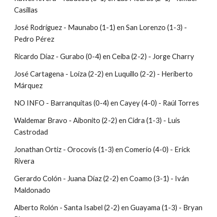
Casillas 
José Rodríguez - Maunabo (1-1) en San Lorenzo (1-3) - 
Pedro Pérez
Ricardo Díaz - Gurabo (0-4) en Ceiba (2-2) - Jorge Charry 
José Cartagena - Loíza (2-2) en Luquillo (2-2) - Heriberto 
Márquez 
NO INFO - Barranquitas (0-4) en Cayey (4-0) - Raúl Torres 
Waldemar Bravo - Aibonito (2-2) en Cidra (1-3) - Luis 
Castrodad
Jonathan Ortiz - Orocovis (1-3) en Comerío (4-0) - Erick 
Rivera 
Gerardo Colón - Juana Díaz (2-2) en Coamo (3-1) - Iván 
Maldonado 
Alberto Rolón - Santa Isabel (2-2) en Guayama (1-3) - Bryan 