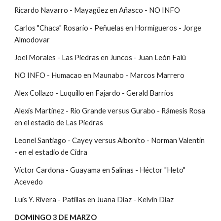
Ricardo Navarro - Mayagüez en Añasco - NO INFO 
Carlos "Chaca" Rosario - Peñuelas en Hormigueros - Jorge 
Almodovar 
Joel Morales - Las Piedras en Juncos - Juan León Falú
NO INFO - Humacao en Maunabo - Marcos Marrero 
Alex Collazo - Luquillo en Fajardo - Gerald Barrios
Alexis Martínez - Río Grande versus Gurabo - Rámesis Rosa 
en el estadio de Las Piedras
Leonel Santiago - Cayey versus Aibonito - Norman Valentín 
- en el estadio de Cidra
Víctor Cardona - Guayama en Salinas - Héctor "Heto" 
Acevedo 
Luis Y. Rivera - Patillas en Juana Díaz - Kelvin Díaz
DOMINGO 3 DE MARZO