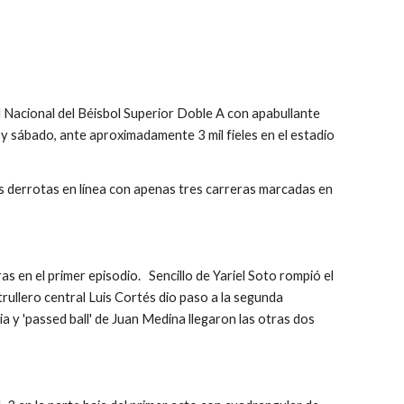
 Nacional del Béisbol Superior Doble A con apabullante 
 sábado, ante aproximadamente 3 mil fieles en el estadio 
s derrotas en línea con apenas tres carreras marcadas en 
en el primer episodio.   Sencillo de Yariel Soto rompió el 
trullero central Luis Cortés dio paso a la segunda 
 y 'passed ball' de Juan Medina llegaron las otras dos 