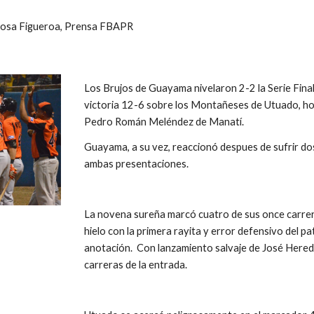
 Rosa Figueroa, Prensa FBAPR
Los Brujos de Guayama nivelaron 2-2 la Serie Final
victoria 12-6 sobre los Montañeses de Utuado, hoy
Pedro Román Meléndez de Manatí. 
Guayama, a su vez, reaccionó despues de sufrir do
ambas presentaciones.
La novena sureña marcó cuatro de sus once carreras 
hielo con la primera rayita y error defensivo del pa
anotación.  Con lanzamiento salvaje de José Heredia
carreras de la entrada.