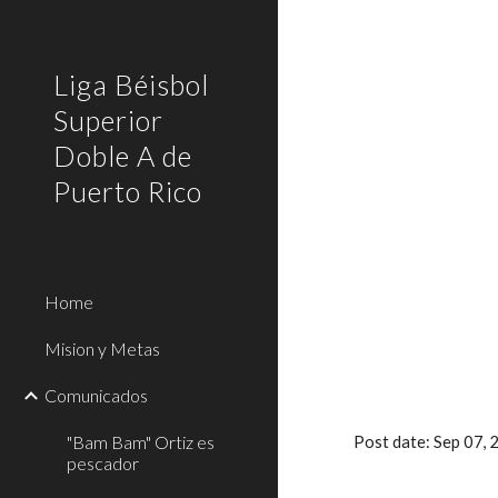
Sk
Liga Béisbol
Superior
Doble A de
Puerto Rico
Home
Mision y Metas
Comunicados
"Bam Bam" Ortiz es
Post date: Sep 07,
pescador