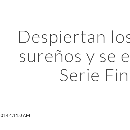
ip to main content
Skip to navigat
Despiertan los
sureños y se 
Serie Fin
 2014 4:11:0 AM