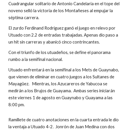
Cuadrangular solitario de Antonio Candelaria en el tope del 
noveno selló la victoria de los Montañeses al empujar la 
séptima carrera.
El zurdo Ferdinand Rodríguez ganó el juego en relevo por 
Utuado con 2.2 de entradas trabajadas. Apenas dio paso a 
un hit sin carreras y abanicó cinco contrincantes.
Con el triunfo de los utuadeños, se define el panorama 
rumbo a la semifinal nacional.
Utuado enfrentará en la semifinal a los Mets de Guaynabo, 
que vienen de eliminar en cuatro juegos a los Sultanes de 
Mayagüez.   Mientras, los Azucareros de Yabucoa se 
medirán a los Brujos de Guayama.  Ambas series iniciarán 
este viernes 1 de agosto en Guaynabo y Guayama a las 
8:00 pm.
Ramillete de cuatro anotaciones en la cuarta entrada le dio 
la ventaja a Utuado 4-2.  Jonrón de Juan Medina con dos 