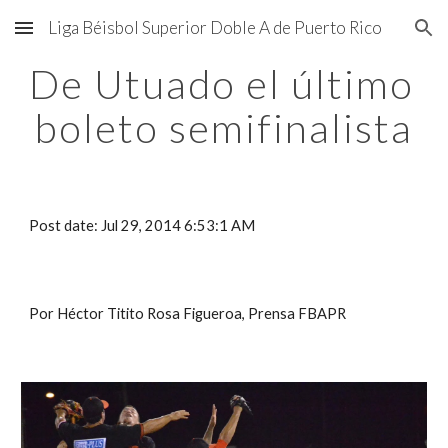
Liga Béisbol Superior Doble A de Puerto Rico
Skip to main content
Skip to navigation
De Utuado el último 
boleto semifinalista
Post date: Jul 29, 2014 6:53:1 AM
Por Héctor Titito Rosa Figueroa, Prensa FBAPR