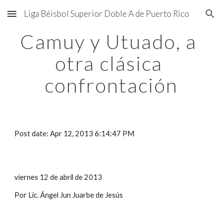
Liga Béisbol Superior Doble A de Puerto Rico
Skip to main content
Skip to navigation
Camuy y Utuado, a 
otra clásica 
confrontación
Post date: Apr 12, 2013 6:14:47 PM
viernes 12 de abril de 2013
Por Lic. Ángel Jun Juarbe de Jesús 