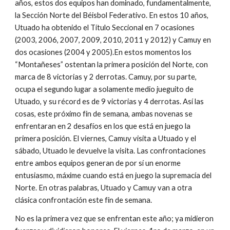
años, estos dos equipos han dominado, fundamentalmente, 
la Sección Norte del Béisbol Federativo. En estos 10 años, 
Utuado ha obtenido el Título Seccional en 7 ocasiones 
(2003, 2006, 2007, 2009, 2010, 2011 y 2012) y Camuy en 
dos ocasiones (2004 y 2005).En estos momentos los 
“Montañeses” ostentan la primera posición del Norte, con 
marca de 8 victorias y 2 derrotas. Camuy, por su parte, 
ocupa el segundo lugar a solamente medio jueguito de 
Utuado, y su récord es de 9 victorias y 4 derrotas. Así las 
cosas, este próximo fin de semana, ambas novenas se 
enfrentaran en 2 desafíos en los que está en juego la 
primera posición. El viernes, Camuy visita a Utuado y el 
sábado, Utuado le devuelve la visita. Las confrontaciones 
entre ambos equipos generan de por sí un enorme 
entusiasmo, máxime cuando está en juego la supremacía del 
Norte. En otras palabras, Utuado y Camuy van a otra 
clásica confrontación este fin de semana. 
No es la primera vez que se enfrentan este año; ya midieron 