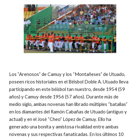
Los “Arenosos” de Camuy y los “Montañeses” de Utuado, 
poseen ricos historiales en el Béisbol Doble A. Utuado lleva 
participando en este béisbol tan nuestro, desde 1954 (59 
años) y Camuy desde 1956 (57 años). Durante más de 
medio siglo, ambas novenas han librado múltiples “batallas” 
en los diamantes del Ramón Cabañas de Utuado (antiguo y 
actual) y en el José “Cheo” López de Camuy. Ello ha 
generado una bonita y amistosa rivalidad entre ambas 
novenas y sus respectivas fanaticadas. En los últimos 10 