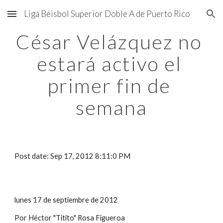
Liga Béisbol Superior Doble A de Puerto Rico
Skip to main content
Skip to navigation
César Velázquez no 
estará activo el 
primer fin de 
semana
Post date: Sep 17, 2012 8:11:0 PM
lunes 17 de septiembre de 2012
Por Héctor "Titito" Rosa Figueroa