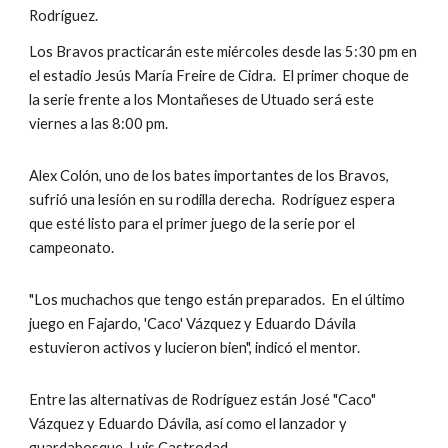
Rodríguez.
Los Bravos practicarán este miércoles desde las 5:30 pm en 
el estadio Jesús María Freire de Cidra.  El primer choque de 
la serie frente a los Montañeses de Utuado será este 
viernes a las 8:00 pm. 
Alex Colón, uno de los bates importantes de los Bravos, 
sufrió una lesión en su rodilla derecha.  Rodríguez espera 
que esté listo para el primer juego de la serie por el 
campeonato. 
"Los muchachos que tengo están preparados.  En el último 
juego en Fajardo, 'Caco' Vázquez y Eduardo Dávila 
estuvieron activos y lucieron bien", indicó el mentor.
Entre las alternativas de Rodríguez están José "Caco" 
Vázquez y Eduardo Dávila, así como el lanzador y 
guardabosque, Luis Castrodad.