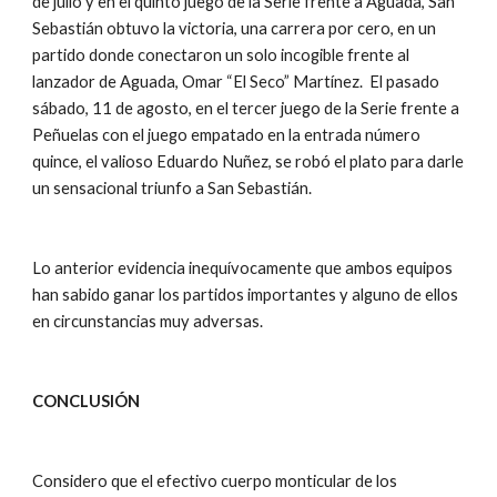
de julio y en el quinto juego de la Serie frente a Aguada, San 
Sebastián obtuvo la victoria, una carrera por cero, en un 
partido donde conectaron un solo incogible frente al 
lanzador de Aguada, Omar “El Seco” Martínez.  El pasado 
sábado, 11 de agosto, en el tercer juego de la Serie frente a 
Peñuelas con el juego empatado en la entrada número 
quince, el valioso Eduardo Nuñez, se robó el plato para darle 
un sensacional triunfo a San Sebastián. 
Lo anterior evidencia inequívocamente que ambos equipos 
han sabido ganar los partidos importantes y alguno de ellos 
en circunstancias muy adversas.
CONCLUSIÓN
Considero que el efectivo cuerpo monticular de los 