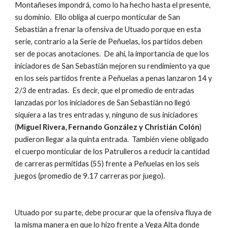
Montañeses impondrá, como lo ha hecho hasta el presente, 
su dominio.  Ello obliga al cuerpo monticular de San 
Sebastián a frenar la ofensiva de Utuado porque en esta 
serie, contrario a la Serie de Peñuelas, los partidos deben 
ser de pocas anotaciones.  De ahí, la importancia de que los 
iniciadores de San Sebastián mejoren su rendimiento ya que 
en los seis partidos frente a Peñuelas a penas lanzaron 14 y 
2/3 de entradas.  Es decir, que el promedio de entradas 
lanzadas por los iniciadores de San Sebastián no llegó 
siquiera a las tres entradas y, ninguno de sus iniciadores 
(
Miguel Rivera, Fernando González y Christián Colón
) 
pudieron llegar a la quinta entrada.  También viene obligado 
el cuerpo monticular de los Patrulleros a reducir la cantidad 
de carreras permitidas (55) frente a Peñuelas en los seis 
juegos (promedio de 9.17 carreras por juego).
Utuado por su parte, debe procurar que la ofensiva fluya de 
la misma manera en que lo hizo frente a Vega Alta donde 