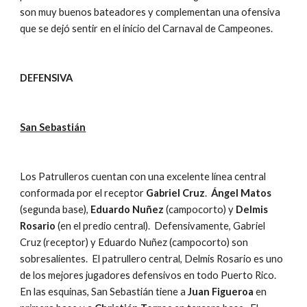
son muy buenos bateadores y complementan una ofensiva 
que se dejó sentir en el inicio del Carnaval de Campeones. 
DEFENSIVA
San Sebastián
Los Patrulleros cuentan con una excelente línea central 
conformada por el receptor 
Gabriel Cruz
.  
Ángel Matos
(segunda base), 
Eduardo Nuñez
 (campocorto) y 
Delmis 
Rosario
 (en el predio central).  Defensivamente, Gabriel 
Cruz (receptor) y Eduardo Nuñez (campocorto) son 
sobresalientes.  El patrullero central, Delmis Rosario es uno 
de los mejores jugadores defensivos en todo Puerto Rico.  
En las esquinas, San Sebastián tiene a 
Juan Figueroa
 en 