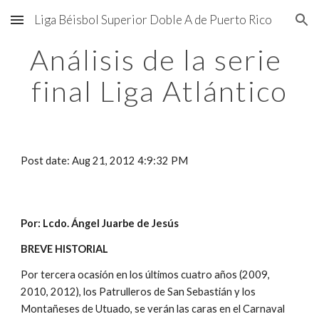
Liga Béisbol Superior Doble A de Puerto Rico
Skip to main content
Skip to navigation
Análisis de la serie 
final Liga Atlántico
Post date: Aug 21, 2012 4:9:32 PM
Por: Lcdo. Ángel Juarbe de Jesús               
BREVE HISTORIAL
Por tercera ocasión en los últimos cuatro años (2009, 
2010, 2012), los Patrulleros de San Sebastián y los 
Montañeses de Utuado, se verán las caras en el Carnaval 