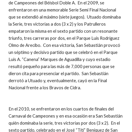
de Campeones del Béisbol Doble A.  En el 2009, se 
enfrentaron en una memorable Serie Semi Final Nacional 
que se extendió al máximo (siete juegos).  Utuado dominaba 
la Serie, tres victorias a dos (3 x 2) y los Patrulleros 
empataron la misma en el sexto partido con un resonante 
triunfo, tres carreras por dos, en el Parque Luis Rodríguez 
Olmo de Arecibo.  Con esa victoria, San Sebastián provocó 
un séptimo y decisivo partido que se celebró en el Parque 
Luis A. “Canena” Marques de Aguadilla y cuyo estadio 
resultó pequeño para las más de 7,000 personas que se 
dieron cita para presenciar el partido.  San Sebastián 
derrotó a Utuado y, eventualmente, cayó en la Final 
Nacional frente a los Bravos de Cidra. 
En el 2010, se enfrentaron en los cuartos de finales del 
Carnaval de Campeones y en esa ocasión era San Sebastián 
quién dominaba la serie, tres victorias por dos (3 x 2).  En el 
sexto partido, celebrado en el José “Tití” Beníquez de San 