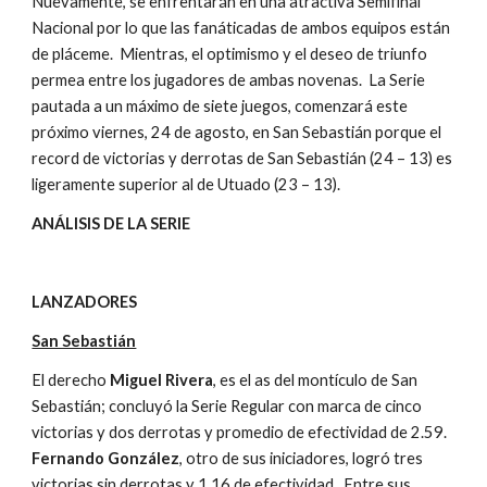
Nuevamente, se enfrentarán en una atractiva Semifinal 
Nacional por lo que las fanáticadas de ambos equipos están 
de pláceme.  Mientras, el optimismo y el deseo de triunfo 
permea entre los jugadores de ambas novenas.  La Serie 
pautada a un máximo de siete juegos, comenzará este 
próximo viernes, 24 de agosto, en San Sebastián porque el 
record de victorias y derrotas de San Sebastián (24 – 13) es 
ligeramente superior al de Utuado (23 – 13). 
ANÁLISIS DE LA SERIE
LANZADORES
San Sebastián
El derecho 
Miguel Rivera
, es el as del montículo de San 
Sebastián; concluyó la Serie Regular con marca de cinco 
victorias y dos derrotas y promedio de efectividad de 2.59.  
Fernando González
, otro de sus iniciadores, logró tres 
victorias sin derrotas y 1.16 de efectividad.  Entre sus 