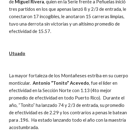
de 
Miguel Rivera
, quien en la Serie frente a Peñuelas inició 
tres partidos en los que apenas lanzó 8 y 2/3 de entrada, le 
conectaron 17 incogibles, le anotaron 15 carreras limpias, 
tuvo una derrota sin victorias y un altísimo promedio de 
efectividad de 15.57.   
Utuado
La mayor fortaleza de los Montañeses estriba en su cuerpo 
monticular.  
Antonio “Tonito” Acevedo
, fue el líder en 
efectividad en la Sección Norte con 1.13 (4to mejor 
promedio de efectividad en todo Puerto Rico).  Durante el 
año, “Tonito” ha lanzado 74 y 2/3 de entrada, su promedio 
de efectividad es de 2.29 y los contrarios a penas le batean 
para .196.  Ha estado lanzando todo el año con la maestría 
acostumbrada. 