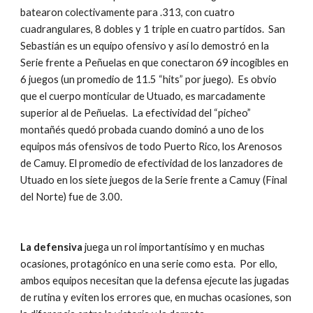
batearon colectivamente para .313, con cuatro 
cuadrangulares, 8 dobles y 1 triple en cuatro partidos.  San 
Sebastián es un equipo ofensivo y así lo demostró en la 
Serie frente a Peñuelas en que conectaron 69 incogibles en 
6 juegos (un promedio de 11.5 “hits” por juego).  Es obvio 
que el cuerpo monticular de Utuado, es marcadamente 
superior al de Peñuelas.  La efectividad del “picheo” 
montañés quedó probada cuando dominó a uno de los 
equipos más ofensivos de todo Puerto Rico, los Arenosos 
de Camuy. El promedio de efectividad de los lanzadores de 
Utuado en los siete juegos de la Serie frente a Camuy (Final 
del Norte) fue de 3.00.    
La defensiva
 juega un rol importantísimo y en muchas 
ocasiones, protagónico en una serie como esta.  Por ello, 
ambos equipos necesitan que la defensa ejecute las jugadas 
de rutina y eviten los errores que, en muchas ocasiones, son 