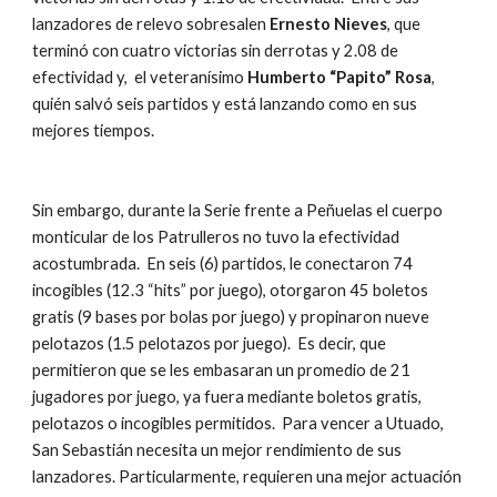
lanzadores de relevo sobresalen 
Ernesto Nieves
, que 
terminó con cuatro victorias sin derrotas y 2.08 de 
efectividad y,  el veteranísimo 
Humberto “Papito” Rosa
, 
quién salvó seis partidos y está lanzando como en sus 
mejores tiempos. 
Sin embargo, durante la Serie frente a Peñuelas el cuerpo 
monticular de los Patrulleros no tuvo la efectividad 
acostumbrada.  En seis (6) partidos, le conectaron 74 
incogibles (12.3 “hits” por juego), otorgaron 45 boletos 
gratis (9 bases por bolas por juego) y propinaron nueve 
pelotazos (1.5 pelotazos por juego).  Es decir, que 
permitieron que se les embasaran un promedio de 21 
jugadores por juego, ya fuera mediante boletos gratis, 
pelotazos o incogibles permitidos.  Para vencer a Utuado, 
San Sebastián necesita un mejor rendimiento de sus 
lanzadores. Particularmente, requieren una mejor actuación 