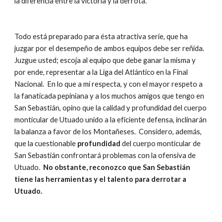
la diferencia entre la victoria y la derrota.
Todo está preparado para ésta atractiva serie, que ha 
juzgar por el desempeño de ambos equipos debe ser reñida.  
Juzgue usted; escoja al equipo que debe ganar la misma y 
por ende, representar a la Liga del Atlántico en la Final 
Nacional.  En lo que a mí respecta, y con el mayor respeto a 
la fanaticada pepiniana y a los muchos amigos que tengo en 
San Sebastián, opino que la calidad y profundidad del cuerpo 
monticular de Utuado unido a la eficiente defensa, inclinarán 
la balanza a favor de los Montañeses.  Considero, además, 
que la cuestionable 
profundidad
 del cuerpo monticular de 
San Sebastián confrontará problemas con la ofensiva de 
Utuado.  
No obstante, reconozco que San Sebastián 
tiene las herramientas y el talento para derrotar a 
Utuado.