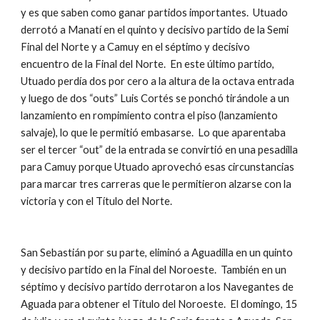
y es que saben como ganar partidos importantes.  Utuado 
derrotó a Manatí en el quinto y decisivo partido de la Semi 
Final del Norte y a Camuy en el séptimo y decisivo 
encuentro de la Final del Norte.  En este último partido, 
Utuado perdía dos por cero a la altura de la octava entrada 
y luego de dos “outs” Luis Cortés se ponchó tirándole a un 
lanzamiento en rompimiento contra el piso (lanzamiento 
salvaje), lo que le permitió embasarse.  Lo que aparentaba 
ser el tercer “out” de la entrada se convirtió en una pesadilla 
para Camuy porque Utuado aprovechó esas circunstancias 
para marcar tres carreras que le permitieron alzarse con la 
victoria y con el Título del Norte. 
San Sebastián por su parte, eliminó a Aguadilla en un quinto 
y decisivo partido en la Final del Noroeste.  También en un 
séptimo y decisivo partido derrotaron a los Navegantes de 
Aguada para obtener el Título del Noroeste.  El domingo, 15 