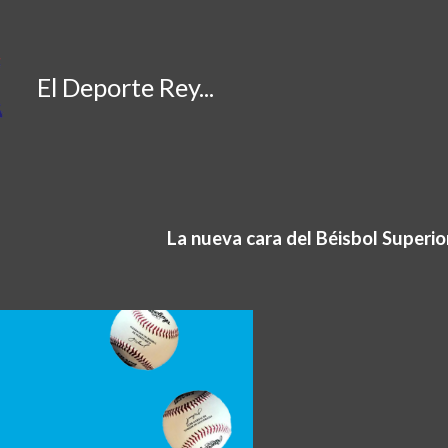
ip to main content
Skip to navigat
El Deporte Rey...
La nueva cara del Béisbol Superio