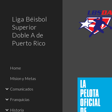
Sk
Liga Béisbol
Superior
Doble A de
Puerto Rico
Home
Mision y Metas
Comunicados
Franquicias
Historia